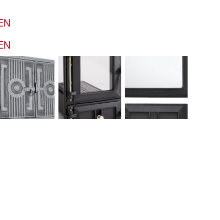
EN
EN