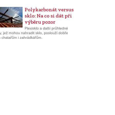
Polykarbonát versus
sklo: Na co si dát při
výběru pozor
Plexisklo a další průhledné
y, jež mohou nahradit sklo, poslouží dobře
 chatařům i zahrádkářům.