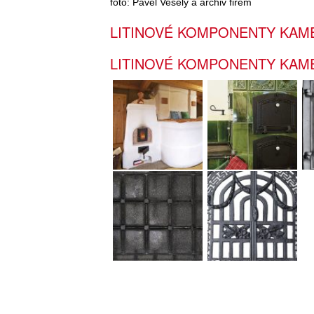
foto: Pavel Veselý a archiv firem
LITINOVÉ KOMPONENTY KAM
LITINOVÉ KOMPONENTY KAM