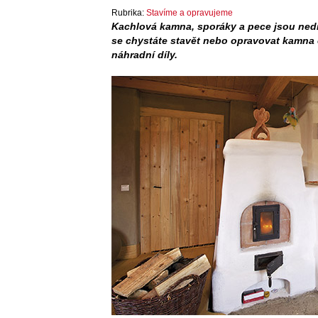
Rubrika:
Stavíme a opravujeme
Kachlová kamna, sporáky a pece jsou nedí
se chystáte stavět nebo opravovat kamna 
náhradní díly.