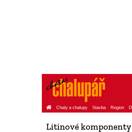
Chaty a chalupy
Stavba
Region
D
Litinové komponent