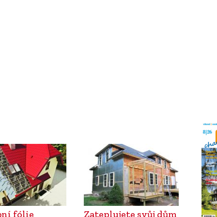
ní fólie
Zateplujete svůj dům