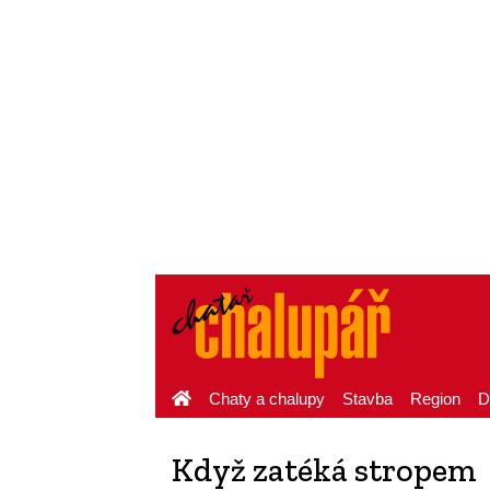
Chaty a chalupy
Stavba
Region
D
Když zatéká stropem