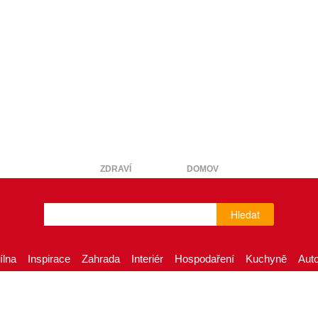
ZDRAVÍ
DOMOV
Hledat
ílna
Inspirace
Zahrada
Interiér
Hospodaření
Kuchyně
Aut