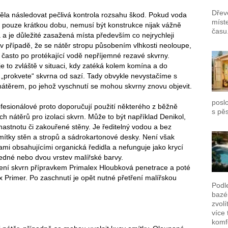
Dřev
ěla následovat pečlivá kontrola rozsahu škod. Pokud voda
míst
a pouze krátkou dobu, nemusí být konstrukce nijak vážně
času
a je důležité zasažená místa především co nejrychleji
I v případě, že se nátěr stropu působením vlhkosti neoloupe,
 často po protékající vodě nepříjemné rezavé skvrny.
e to zvláště v situaci, kdy zatéká kolem komína a do
 „prokvete“ skvrna od sazí. Tady obvykle nevystačíme s
átěrem, po jehož vyschnutí se mohou skvrny znovu objevit.
poslo
ofesionálové proto doporučují použití některého z běžně
s pě
h nátěrů pro izolaci skvrn. Může to být například Denikol,
 mastnotu či zakouřené stěny. Je ředitelný vodou a bez
ítky stěn a stropů a sádrokartonové desky. Není však
mi obsahujícími organická ředidla a nefunguje jako krycí
jedné nebo dvou vrstev malířské barvy.
ení skvrn přípravkem Primalex Hloubková penetrace a poté
x Primer. Po zaschnutí je opět nutné přetření malířskou
Podl
bazén
zvolí
více 
komf