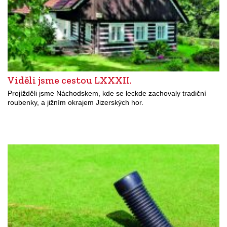
Viděli jsme cestou LXXXII.
Projížděli jsme Náchodskem, kde se leckde zachovaly tradiční
roubenky, a jižním okrajem Jizerských hor.