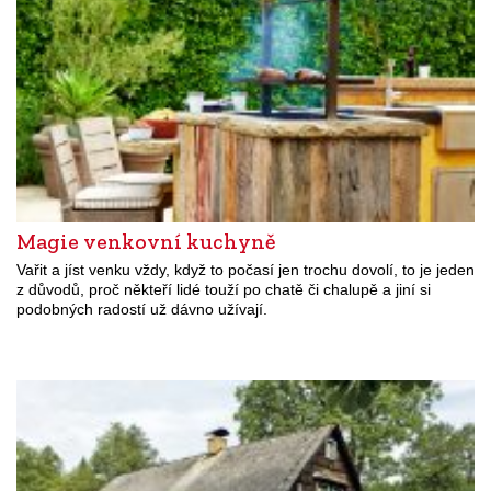
Magie venkovní kuchyně
Vařit a jíst venku vždy, když to počasí jen trochu dovolí, to je jeden
z důvodů, proč někteří lidé touží po chatě či chalupě a jiní si
podobných radostí už dávno užívají.