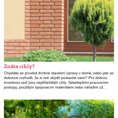
Znáte cihly?
Chystáte se provést drobné stavební úpravy v domě, nebo jste se
dokonce rozhodli, že si své obydlí postavíte sami? Pro dobrou
trvanlivou zeď jsou nejdůležitější cihly. Sebelepšími pracovními
postupy, použitým spojovacím materiálem nebo nářadím už…