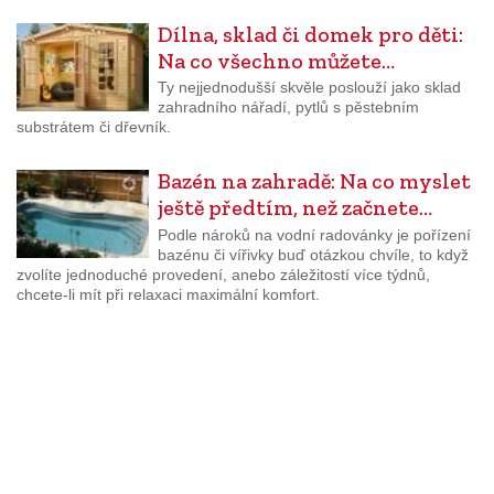
Dílna, sklad či domek pro děti:
Na co všechno můžete…
Ty nejjednodušší skvěle poslouží jako sklad
zahradního nářadí, pytlů s pěstebním
substrátem či dřevník.
Bazén na zahradě: Na co myslet
ještě předtím, než začnete…
Podle nároků na vodní radovánky je pořízení
bazénu či vířivky buď otázkou chvíle, to když
zvolíte jednoduché provedení, anebo záležitostí více týdnů,
chcete-li mít při relaxaci maximální komfort.