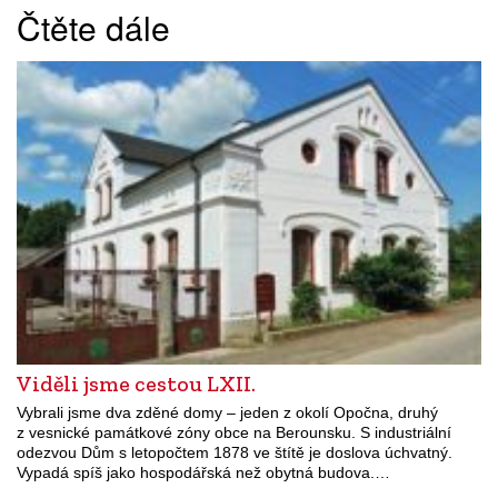
Čtěte dále
Viděli jsme cestou LXII.
Vybrali jsme dva zděné domy – jeden z okolí Opočna, druhý
z vesnické památkové zóny obce na Berounsku. S industriální
odezvou Dům s letopočtem 1878 ve štítě je doslova úchvatný.
Vypadá spíš jako hospodářská než obytná budova.…