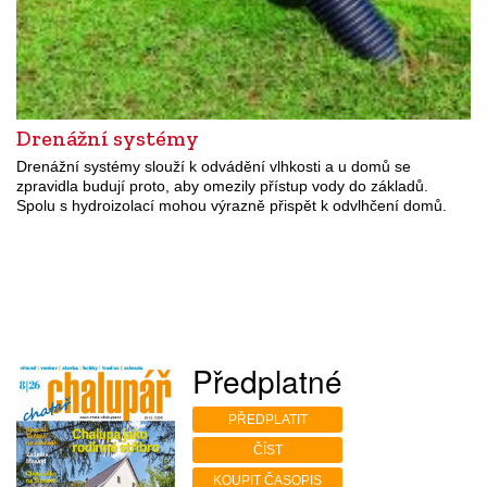
Drenážní systémy
Drenážní systémy slouží k odvádění vlhkosti a u domů se
zpravidla budují proto, aby omezily přístup vody do základů.
Spolu s hydroizolací mohou výrazně přispět k odvlhčení domů.
Předplatné
PŘEDPLATIT
ČÍST
KOUPIT ČASOPIS