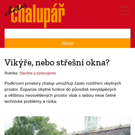
Hledat
Vikýře, nebo střešní okna?
Rubrika:
Stavíme a opravujeme
Podkrovní prostory chalup umožňují často rozšíření obytných
prostor. Expanze obytné funkce do původně nevytápěných
a většinou neosvětlených prostor však s sebou nese četné
technické problémy a rizika.