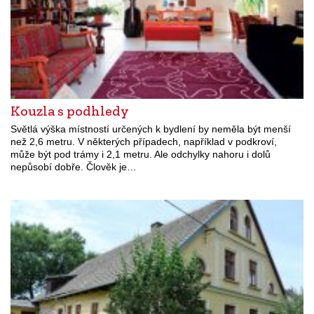
Kouzla s podhledy
Světlá výška místností určených k bydlení by neměla být menší
než 2,6 metru. V některých případech, například v podkroví,
může být pod trámy i 2,1 metru. Ale odchylky nahoru i dolů
nepůsobí dobře. Člověk je…