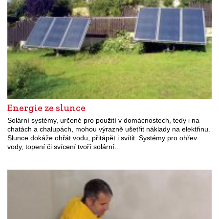
Energie ze slunce
Solární systémy, určené pro použití v domácnostech, tedy i na
chatách a chalupách, mohou výrazně ušetřit náklady na elektřinu.
Slunce dokáže ohřát vodu, přitápět i svítit. Systémy pro ohřev
vody, topení či svícení tvoří solární…