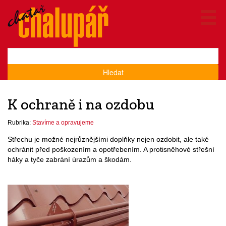
Hledat
K ochraně i na ozdobu
Rubrika:
Stavíme a opravujeme
Střechu je možné nejrůznějšími doplňky nejen ozdobit, ale také
ochránit před poškozením a opotřebením. A protisněhové střešní
háky a tyče zabrání úrazům a škodám.