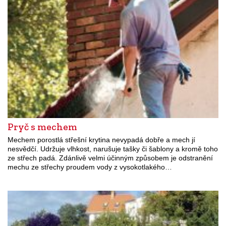
Pryč s mechem
Mechem porostlá střešní krytina nevypadá dobře a mech jí
nesvědčí. Udržuje vlhkost, narušuje tašky či šablony a kromě toho
ze střech padá. Zdánlivě velmi účinným způsobem je odstranění
mechu ze střechy proudem vody z vysokotlakého…