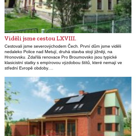
Viděli jsme cestou LXVIII.
Cestovali jsme severovýchodem Čech. První dům jsme viděli
nedaleko Police nad Metují, druhá stavba stojí jižněji, na
Hronovsku. Zdařilá renovace Pro Broumovsko jsou typické
klasicistní statky s empírovou výzdobou štítů, které nemají ve
střední Evropě obdoby.…