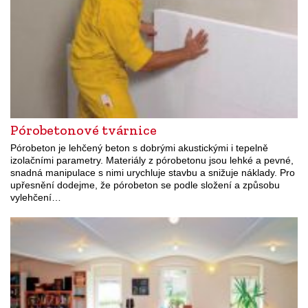
Pórobetonové tvárnice
Pórobeton je lehčený beton s dobrými akustickými i tepelně
izolačními parametry. Materiály z pórobetonu jsou lehké a pevné,
snadná manipulace s nimi urychluje stavbu a snižuje náklady. Pro
upřesnění dodejme, že pórobeton se podle složení a způsobu
vylehčení…