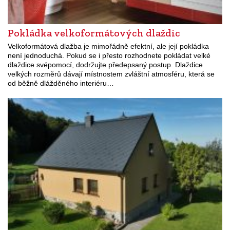
Pokládka velkoformátových dlaždic
Velkoformátová dlažba je mimořádně efektní, ale její pokládka
není jednoduchá. Pokud se i přesto rozhodnete pokládat velké
dlaždice svépomocí, dodržujte předepsaný postup. Dlaždice
velkých rozměrů dávají místnostem zvláštní atmosféru, která se
od běžně dlážděného interiéru…