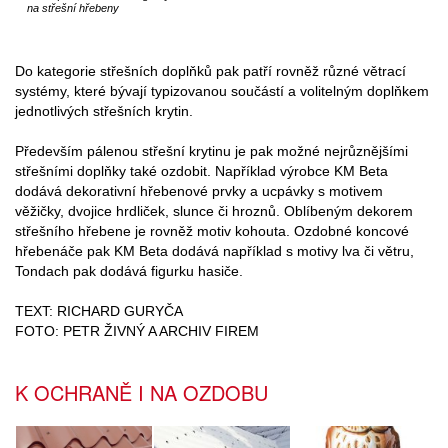
na střešní hřebeny
Do kategorie střešních doplňků pak patří rovněž různé větrací
systémy, které bývají typizovanou součástí a volitelným doplňkem
jednotlivých střešních krytin.
Především pálenou střešní krytinu je pak možné nejrůznějšími
střešními doplňky také ozdobit. Například výrobce KM Beta
dodává dekorativní hřebenové prvky a ucpávky s motivem
věžičky, dvojice hrdliček, slunce či hroznů. Oblíbeným dekorem
střešního hřebene je rovněž motiv kohouta. Ozdobné koncové
hřebenáče pak KM Beta dodává například s motivy lva či větru,
Tondach pak dodává figurku hasiče.
TEXT: RICHARD GURYČA
FOTO: PETR ŽIVNÝ A ARCHIV FIREM
K OCHRANĚ I NA OZDOBU