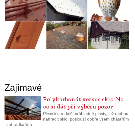
Zajímavé
Polykarbonát versus sklo: Na
co si dát při výběru pozor
Plexisklo a další průhledné plasty, jež mohou
nahradit sklo, poslouží dobře všem chatařům
i zahrádkářům.