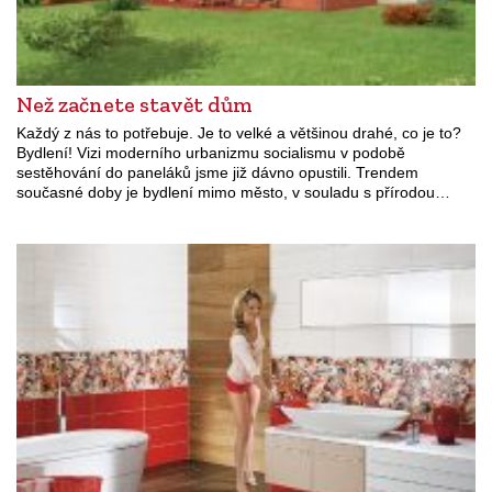
Než začnete stavět dům
Každý z nás to potřebuje. Je to velké a většinou drahé, co je to?
Bydlení! Vizi moderního urbanizmu socialismu v podobě
sestěhování do paneláků jsme již dávno opustili. Trendem
současné doby je bydlení mimo město, v souladu s přírodou…