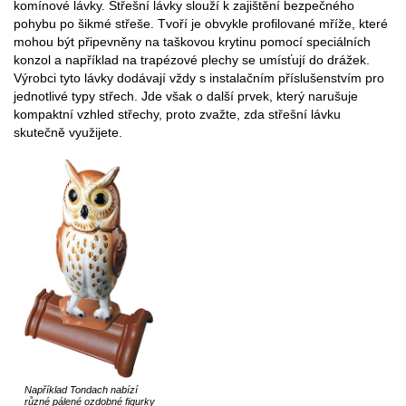
komínové lávky. Střešní lávky slouží k zajištění bezpečného
pohybu po šikmé střeše. Tvoří je obvykle profilované mříže, které
mohou být připevněny na taškovou krytinu pomocí speciálních
konzol a například na trapézové plechy se umísťují do drážek.
Výrobci tyto lávky dodávají vždy s instalačním příslušenstvím pro
jednotlivé typy střech. Jde však o další prvek, který narušuje
kompaktní vzhled střechy, proto zvažte, zda střešní lávku
skutečně využijete.
Například Tondach nabízí
různé pálené ozdobné figurky