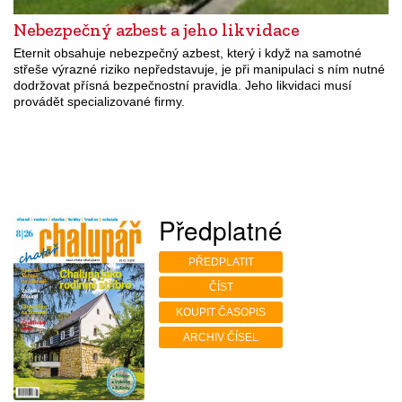
Nebezpečný azbest a jeho likvidace
Eternit obsahuje nebezpečný azbest, který i když na samotné
střeše výrazné riziko nepředstavuje, je při manipulaci s ním nutné
dodržovat přísná bezpečnostní pravidla. Jeho likvidaci musí
provádět specializované firmy.
Předplatné
PŘEDPLATIT
ČÍST
KOUPIT ČASOPIS
ARCHIV ČÍSEL