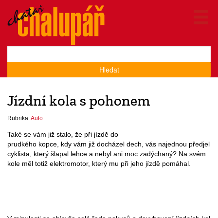
Hledat
Jízdní kola s pohonem
Rubrika:
Auto
Také se vám již stalo, že při jízdě do
prudkého kopce, kdy vám již docházel dech, vás najednou předjel
cyklista, který šlapal lehce a nebyl ani moc zadýchaný? Na svém
kole měl totiž elektromotor, který mu při jeho jízdě pomáhal.