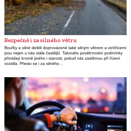
Bezpečně i za silného větru
Bouřky a silné deště doprovázené také silným větrem a vichřicemi
jsou nejen u nás stále častější. Takovéto povětrnostní podmínky
přinášejí kromě jiného i starosti, pokud nás zastihnou při řízení
vozidla. Přesto se i za silného…