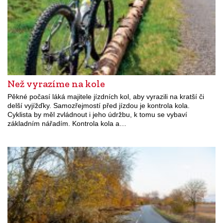
Než vyrazíme na kole
Pěkné počasí láká majitele jízdních kol, aby vyrazili na kratší či
delší vyjížďky. Samozřejmostí před jízdou je kontrola kola.
Cyklista by měl zvládnout i jeho údržbu, k tomu se vybaví
základním nářadím. Kontrola kola a…