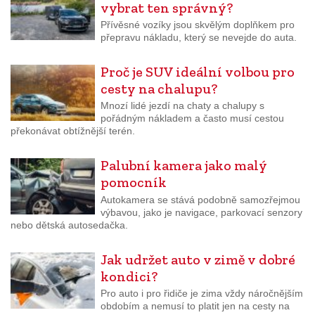
vybrat ten správný?
Přívěsné vozíky jsou skvělým doplňkem pro
přepravu nákladu, který se nevejde do auta.
Proč je SUV ideální volbou pro
cesty na chalupu?
Mnozí lidé jezdí na chaty a chalupy s
pořádným nákladem a často musí cestou
překonávat obtížnější terén.
Palubní kamera jako malý
pomocník
Autokamera se stává podobně samozřejmou
výbavou, jako je navigace, parkovací senzory
nebo dětská autosedačka.
Jak udržet auto v zimě v dobré
kondici?
Pro auto i pro řidiče je zima vždy náročnějším
obdobím a nemusí to platit jen na cesty na