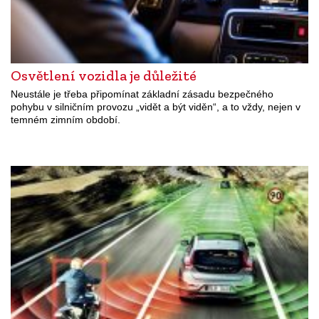
Osvětlení vozidla je důležité
Neustále je třeba připomínat základní zásadu bezpečného
pohybu v silničním provozu „vidět a být viděn“, a to vždy, nejen v
temném zimním období.