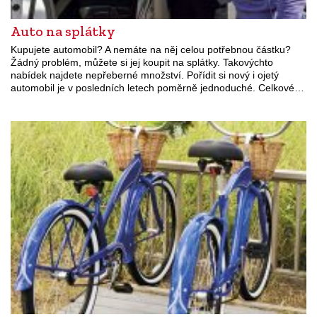
Auto na splátky
Kupujete automobil? A nemáte na něj celou potřebnou částku?
Žádný problém, můžete si jej koupit na splátky. Takovýchto
nabídek najdete nepřeberné množství. Pořídit si nový i ojetý
automobil je v posledních letech poměrně jednoduché. Celkové…