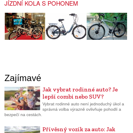
JÍZDNÍ KOLA S POHONEM
Zajímavé
Jak vybrat rodinné auto? Je
lepší combi nebo SUV?
Vybrat rodinné auto není jednoduchý úkol a
správná volba výrazně ovlivňuje pohodlí a
bezpečí na cestách.
Přívěsný vozík za auto: Jak