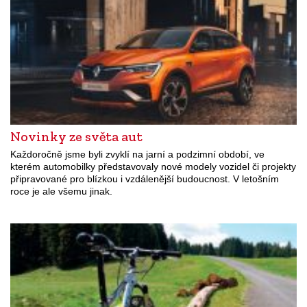
Novinky ze světa aut
Každoročně jsme byli zvyklí na jarní a podzimní období, ve
kterém automobilky představovaly nové modely vozidel či projekty
připravované pro blízkou i vzdálenější budoucnost. V letošním
roce je ale všemu jinak.