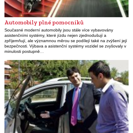
Automobily plné pomocníků
Současné moderní automobily jsou stále více vybavovány
asistenčními systémy, které jízdu nejen zjednodušují a
zpříjemňují, ale významnou měrou se podílejí také na zvýšení její
bezpečnosti. Výbava a asistenční systémy vozidel se zvyšovaly v
minulosti postupně…