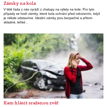
Zámky na kola
V létě řada z nás vyráží z chalupy na výlety na kole. Pro tyto
případy se hodí zámky, které kola ochrání před odcizením, když
je někde odstavíme. Ideální zámky jsou bezpečné a přitom
skladné, lehké…
Kam hlásit sraženou zvěř