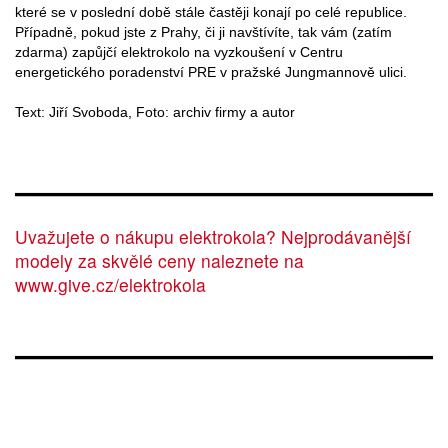
které se v poslední době stále častěji konají po celé republice.
Případně, pokud jste z Prahy, či ji navštívíte, tak vám (zatím
zdarma) zapůjčí elektrokolo na vyzkoušení v Centru
energetického poradenství PRE v pražské Jungmannově ulici.
Text: Jiří Svoboda, Foto: archiv firmy a autor
Uvažujete o nákupu elektrokola? Nejprodávanější
modely za skvělé ceny naleznete na
www.give.cz/elektrokola