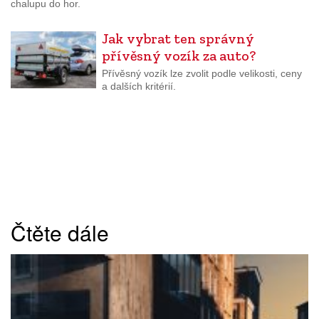
chalupu do hor.
Jak vybrat ten správný
přívěsný vozík za auto?
Přívěsný vozík lze zvolit podle velikosti, ceny
a dalších kritérií.
Čtěte dále