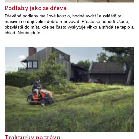
Podlahy jako ze dřeva
Dřevěné podlahy mají své kouzlo, hodně vydrží a zvláště ty
masivní se dají velmi dobře renovovat. Přesto se nehodí všude,
obzvláště do míst, kde se často vyskytuje vlhko a střídá se teplo a
chlad. Neobejdete…
Traktůrky na trávu