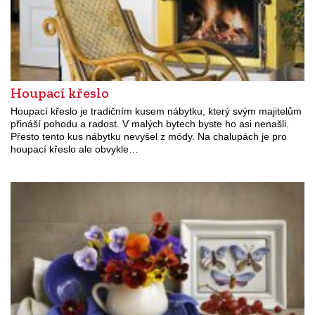
Houpací křeslo
Houpací křeslo je tradičním kusem nábytku, který svým majitelům
přináší pohodu a radost. V malých bytech byste ho asi nenašli.
Přesto tento kus nábytku nevyšel z módy. Na chalupách je pro
houpací křeslo ale obvykle…