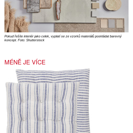
Pokud řešíte interiér jako celek, vyplatí se ze vzorků materiálů poskládat barevný
koncept. Foto: Shutterstock
MÉNĚ JE VÍCE