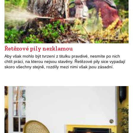
Řetězové pily nezklamou
Aby však mohlo být tvrzení z titulku pravdivé, nesmíte po nich
chtít práci, na kterou nejsou stavěny. Řetězové pily sice vypadají
skoro všechny stejně, rozdíly mezi nimi však jsou zásadní.