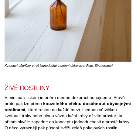
Kvetoucí větvičky v roli jednoduché sezónní dekorace. Foto: Shutterstock
ŽIVÉ ROSTLINY
V minimalistickém interiéru mnoho dekorací nenajdeme. Právě
proto pak lze přímo
kouzelného efektu dosáhnout obyčejnými
rostlinami
, které rostou na každé mezi. I jednou větvičkou
kvetoucí trnky nebo plnou vázou luční trávy oživíte prostor; ta
přitom skvěle zapadne do konceptu jednoduchosti a prosté krásy.
O něco výrazněji pak působí svěží zeleň pokojových rostlin.