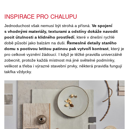
INSPIRACE PRO CHALUPU
Jednoduchost však nemusí být strohá a přísná.
Ve spojení
s vhodnými materiály, texturami a odstíny dokáže navodit
pocit útulnosti a klidného prostředí
, které v dnešní rychlé
době působí jako balzám na duši.
Řemeslné detaily starého
domu s poctivou letitou patinou pak vytvoří kontrast
, který je
pro celkové vyznění žádoucí. I když je těžké pravidla univerzálně
zobecnit, protože každá místnost má jiné světelné podmínky,
velikost a třeba i výrazné stavební prvky, některá pravidla fungují
takřka vždycky.