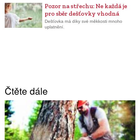
Pozor na střechu: Ne každá je
pro sběr dešťovky vhodná
Dešťovka má díky své měkkosti mnoho
uplatnění.
Čtěte dále