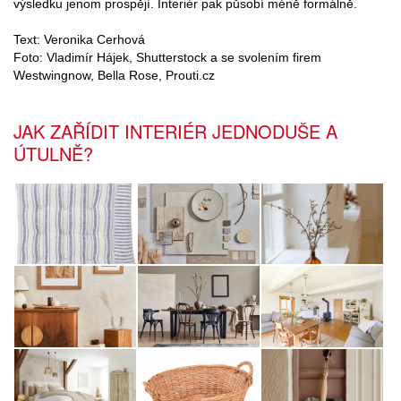
výsledku jenom prospějí. Interiér pak působí méně formálně.
Text: Veronika Cerhová
Foto: Vladimír Hájek, Shutterstock a se svolením firem
Westwingnow, Bella Rose, Prouti.cz
JAK ZAŘÍDIT INTERIÉR JEDNODUŠE A
ÚTULNĚ?