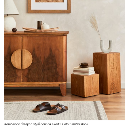
Kombinace různých stylů není na škodu. Foto: Shutterstock