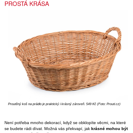
PROSTÁ KRÁSA
Proutěný koš na prádlo je praktický i krásný zároveň. 549 Kč (Foto: Prouti.cz)
Není potřeba mnoho dekorací, když se obklopíte věcmi, na které
se budete rádi dívat. Možná vás překvapí, jak
krásné mohou být