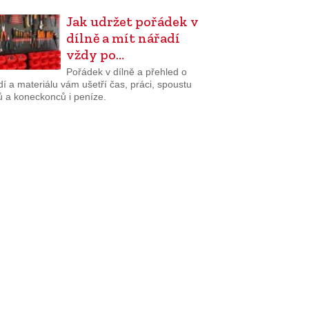
Jak udržet pořádek v
dílně a mít nářadí
vždy po…
Pořádek v dílně a přehled o
í a materiálu vám ušetří čas, práci, spoustu
ů a koneckonců i peníze.