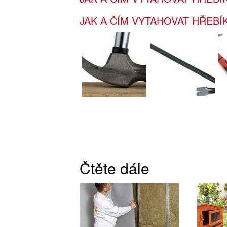
JAK A ČÍM VYTAHOVAT HŘEBÍ
Čtěte dále