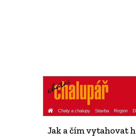
Chaty a chalupy
Stavba
Region
D
Jak a čím vytahovat 