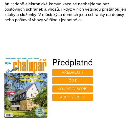
Ani v době elektronické komunikace se neobejdeme bez
poštovních schránek a vhozů, i když v nich většinou přistanou jen
letáky a složenky. V městských domech jsou schránky na dopisy
nebo poštovní vhozy většinou jednotné a…
Předplatné
PŘEDPLATIT
ČÍST
KOUPIT ČASOPIS
ARCHIV ČÍSEL