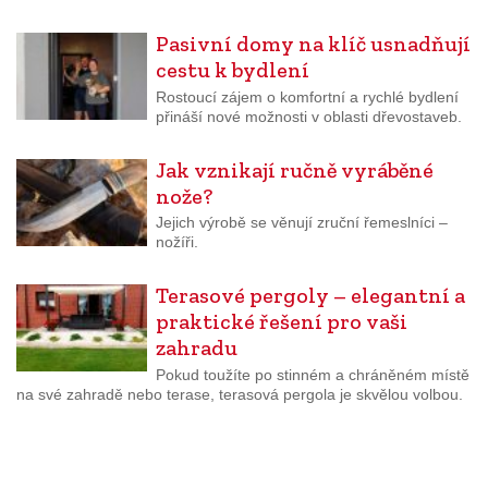
Pasivní domy na klíč usnadňují
cestu k bydlení
Rostoucí zájem o komfortní a rychlé bydlení
přináší nové možnosti v oblasti dřevostaveb.
Jak vznikají ručně vyráběné
nože?
Jejich výrobě se věnují zruční řemeslníci –
nožíři.
Terasové pergoly – elegantní a
praktické řešení pro vaši
zahradu
Pokud toužíte po stinném a chráněném místě
na své zahradě nebo terase, terasová pergola je skvělou volbou.