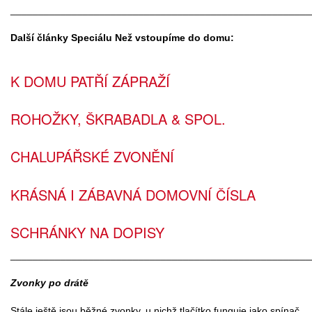
______________________________________________________
Další články Speciálu Než vstoupíme do domu:
K DOMU PATŘÍ ZÁPRAŽÍ
ROHOŽKY, ŠKRABADLA & SPOL.
CHALUPÁŘSKÉ ZVONĚNÍ
KRÁSNÁ I ZÁBAVNÁ DOMOVNÍ ČÍSLA
SCHRÁNKY NA DOPISY
______________________________________________________
Zvonky po drátě
Stále ještě jsou běžné zvonky, u nichž tlačítko funguje jako spínač