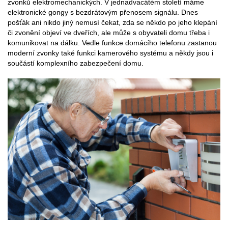
zvonků elektromechanických. V jednadvacátém století máme
elektronické gongy s bezdrátovým přenosem signálu. Dnes
pošťák ani nikdo jiný nemusí čekat, zda se někdo po jeho klepání
či zvonění objeví ve dveřích, ale může s obyvateli domu třeba i
komunikovat na dálku. Vedle funkce domácího telefonu zastanou
moderní zvonky také funkci kamerového systému a někdy jsou i
součástí komplexního zabezpečení domu.