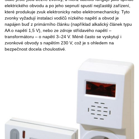
elektrického obvodu a po jeho sepnutí spustí nejčastěji zařízení,
které produkuje zvuk elektronicky nebo elektromechanicky. Tyto
zvonky vyžadují instalaci vodičů nízkého napětí a obvod je
napájen buď z primárního článku (například alkalický článek typu
AA o napětí 1,5 V), nebo ze zdroje střídavého napětí –
transformátoru – o napětí 3–24 V. Méně často se vyskytují i
zvonkové obvody s napětím 230 V, což je s ohledem na
bezpečnost docela choulostivé.