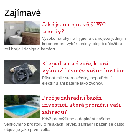
Zajímavé
Jaké jsou nejnovější WC
trendy?
Vysoké nároky na hygienu už nejsou jediným
kritériem pro výběr toalety, stejně důležitou
roli hraje i design a komfort.
Klepadla na dveře, která
vykouzlí úsměv vašim hostům
Působí mile starosvětsky, nepotřebují
elektřinu ani baterie jako zvonky.
Proč je zahradní bazén
investicí, která promění vaši
zahradu?
Když přemýšlíme o doplnění našeho
venkovního prostoru o relaxační prvek, zahradní bazén se často
objevuje jako první volba.