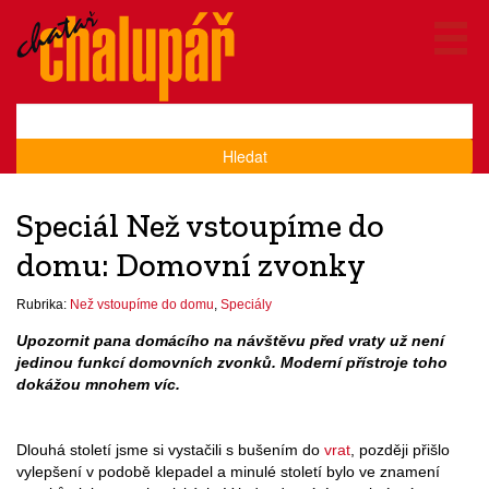
Hledat
Speciál Než vstoupíme do
domu: Domovní zvonky
Rubrika:
Než vstoupíme do domu
,
Speciály
Upozornit pana domácího na návštěvu před vraty už není
jedinou funkcí domovních zvonků. Moderní přístroje toho
dokážou mnohem víc.
Dlouhá století jsme si vystačili s bušením do
vrat
, později přišlo
vylepšení v podobě klepadel a minulé století bylo ve znamení