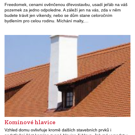
Freedomek, cenami ověnčenou dřevostavbu, usadí jeřáb na váš
pozemek za jedno odpoledne. A záleží jen na vás, zda v něm
budete trávit jen víkendy, nebo se dům stane celoročním
bydlením pro celou rodinu. Míchání malty,…
Komínové hlavice
Vzhled domu ovlivňuje kromě dalších stavebních prvků i