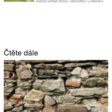
ovlivnit vzhled domu i atmosféru v interiéru.
Čtěte dále