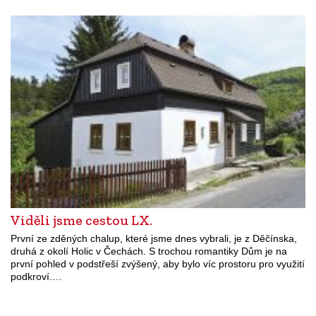
Viděli jsme cestou LX.
První ze zděných chalup, které jsme dnes vybrali, je z Děčínska,
druhá z okolí Holic v Čechách. S trochou romantiky Dům je na
první pohled v podstřeší zvýšený, aby bylo víc prostoru pro využití
podkroví.…