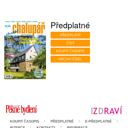
Předplatné
PŘEDPLATIT
ČÍST
KOUPIT ČASOPIS
ARCHIV ČÍSEL
KOUPIT ČASOPIS
PŘEDPLATNÉ
E-PŘEDPLATNÉ
INZERCE
KONTAKTY
INFORMACE