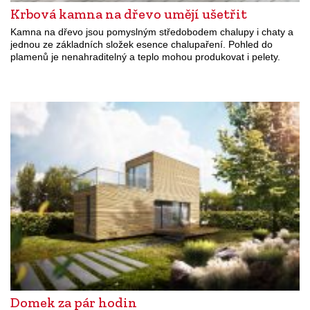
Krbová kamna na dřevo umějí ušetřit
Kamna na dřevo jsou pomyslným středobodem chalupy i chaty a
jednou ze základních složek esence chalupaření. Pohled do
plamenů je nenahraditelný a teplo mohou produkovat i pelety.
Domek za pár hodin