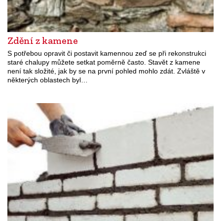
Zdění z kamene
S potřebou opravit či postavit kamennou zeď se při rekonstrukci
staré chalupy můžete setkat poměrně často. Stavět z kamene
není tak složité, jak by se na první pohled mohlo zdát. Zvláště v
některých oblastech byl…