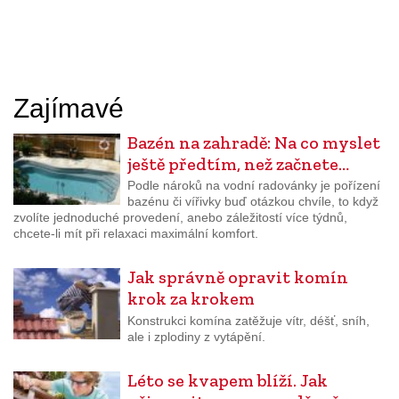
Zajímavé
Bazén na zahradě: Na co myslet
ještě předtím, než začnete…
Podle nároků na vodní radovánky je pořízení
bazénu či vířivky buď otázkou chvíle, to když
zvolíte jednoduché provedení, anebo záležitostí více týdnů,
chcete-li mít při relaxaci maximální komfort.
Jak správně opravit komín
krok za krokem
Konstrukci komína zatěžuje vítr, déšť, sníh,
ale i zplodiny z vytápění.
Léto se kvapem blíží. Jak