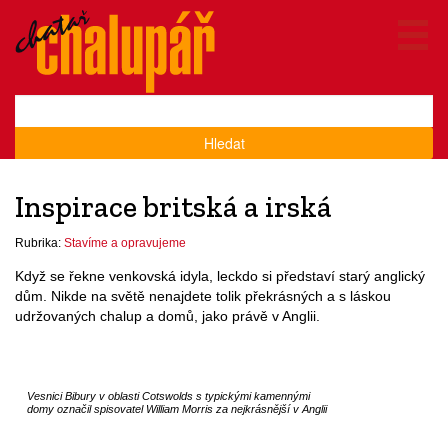
Hledat
Inspirace britská a irská
Rubrika:
Stavíme a opravujeme
Když se řekne venkovská idyla, leckdo si představí starý anglický
dům. Nikde na světě nenajdete tolik překrásných a s láskou
udržovaných chalup a domů, jako právě v Anglii.
Vesnici Bibury v oblasti Cotswolds s typickými kamennými
domy označil spisovatel William Morris za nejkrásnější v Anglii