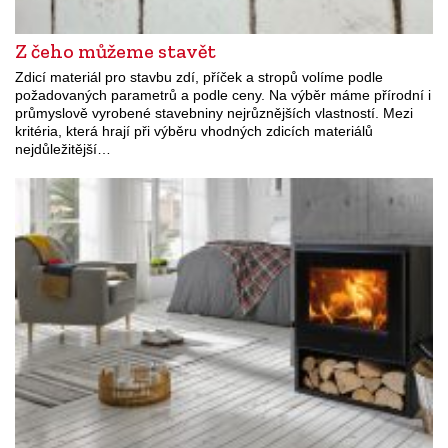
Z čeho můžeme stavět
Zdicí materiál pro stavbu zdí, příček a stropů volíme podle
požadovaných parametrů a podle ceny. Na výběr máme přírodní i
průmyslově vyrobené stavebniny nejrůznějších vlastností. Mezi
kritéria, která hrají při výběru vhodných zdicích materiálů
nejdůležitější…