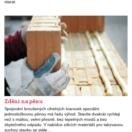
starat.
Zdění na pěnu
Spojování broušených cihelných tvarovek speciální
jednosložkovou pěnou má řadu výhod. Stavíte dvakrát rychleji
než s maltou, velmi přesně, bez tepelných mostů a bez
zbytečného odpadu. V nabídce zdicích materiálů pro takzvanou
suchou stavbu se stále…