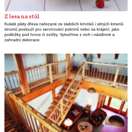
Z lesa na stůl
Kulaté pláty dřeva nařezané ze slabších kmínků i silných kmenů
stromů poslouží pro servírování pokrmů nebo na krájení, jako
podložky pod hrnce či svíčky. Vytvoříme z nich i nástěnné a
zahradní dekorace.