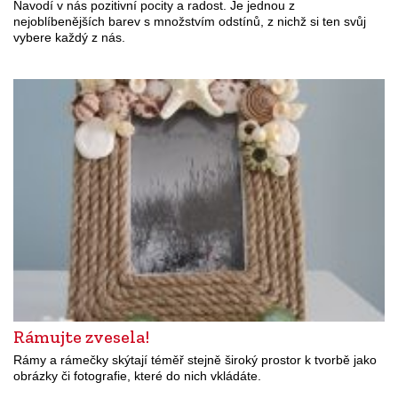
Navodí v nás pozitivní pocity a radost. Je jednou z
nejoblíbenějších barev s množstvím odstínů, z nichž si ten svůj
vybere každý z nás.
Rámujte zvesela!
Rámy a rámečky skýtají téměř stejně široký prostor k tvorbě jako
obrázky či fotografie, které do nich vkládáte.