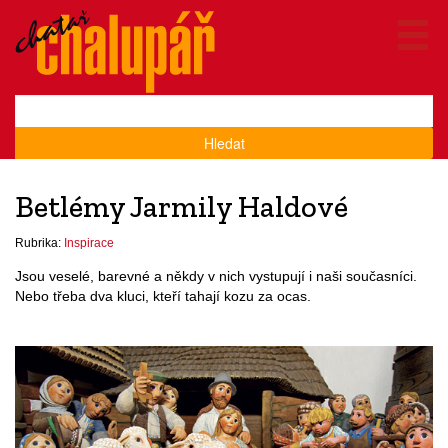
Hledat
Betlémy Jarmily Haldové
Rubrika:
Inspirace
Jsou veselé, barevné a někdy v nich vystupují i naši současníci.
Nebo třeba dva kluci, kteří tahají kozu za ocas.