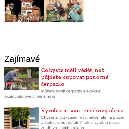
Zajímavé
Co byste měli vědět, než
půjdete kupovat ponorné
čerpadlo
Můžete zvolit čerpadlo elektrické,
akumulátorové či benzínové.
Vyrobte si sami mechový obraz
Chcete si vyzkoušet roli umělce, ale na plátno
a štětec si netroufáte? Tak si vyrobte obraz
ze dřeva, mechu a lana.