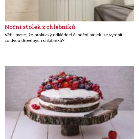
Noční stolek z chlebníků
Věřili byste, že praktický odkládací či noční stolek lze vyrobit
ze dvou dřevěných chlebníků?