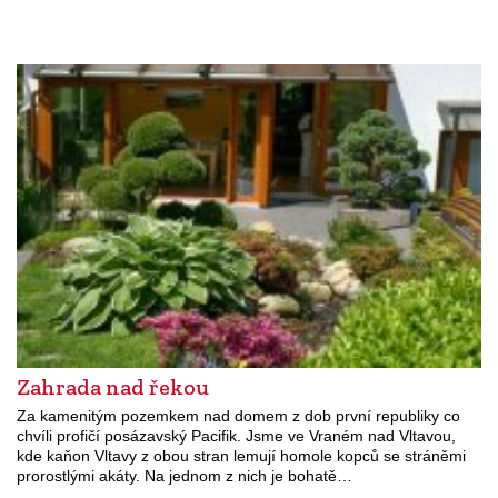
Zahrada nad řekou
Za kamenitým pozemkem nad domem z dob první republiky co
chvíli profičí posázavský Pacifik. Jsme ve Vraném nad Vltavou,
kde kaňon Vltavy z obou stran lemují homole kopců se stráněmi
prorostlými akáty. Na jednom z nich je bohatě…