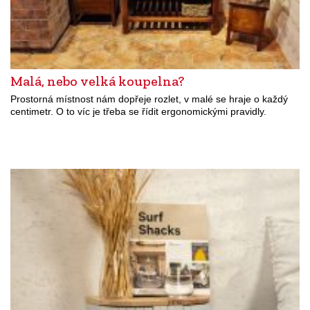
Malá, nebo velká koupelna?
Prostorná místnost nám dopřeje rozlet, v malé se hraje o každý
centimetr. O to víc je třeba se řídit ergonomickými pravidly.