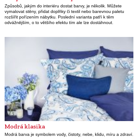
Způsobů, jakým do interiéru dostat barvy, je několik. Můžete
vymalovat stěny, přidat doplňky či textil nebo barevnou paletu
rozšířit pořízením nábytku. Poslední varianta patří k těm
odvážnějším, o to většího efektu tím ale lze dostáhnout.
Modrá klasika
Modrá barva je symbolem vody, čistoty, nebe, klidu, míru a zdraví.