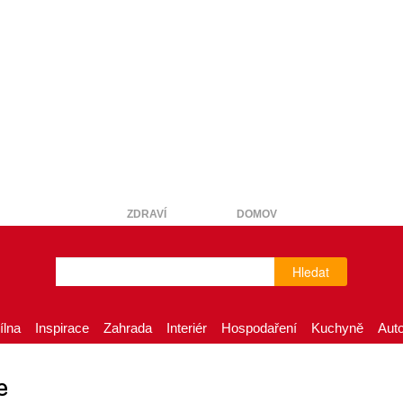
ZDRAVÍ
DOMOV
Hledat
ílna
Inspirace
Zahrada
Interiér
Hospodaření
Kuchyně
Aut
e