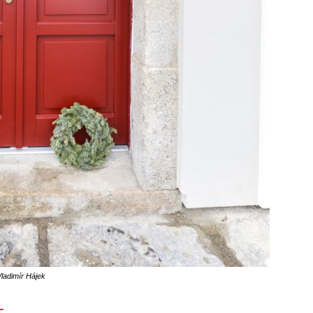
Vladimír Hájek