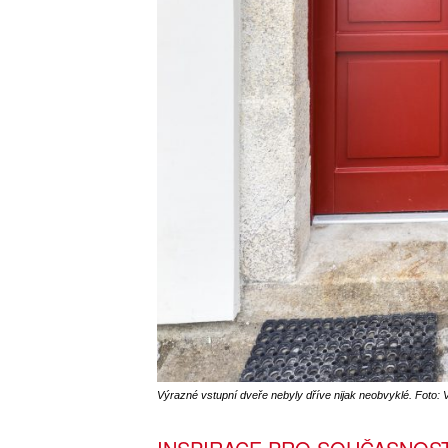
Výrazné vstupní dveře nebyly dříve nijak neobvyklé. Foto: 