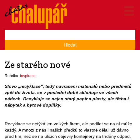
Hledat
Ze starého nové
Rubrika:
Inspirace
Slovo „recyklace“, tedy navracení materiálů nebo předmětů
zpět do života, se v poslední době skloňuje ve všech
pádech. Recykluje se nejen starý papír a plasty, ale třeba i
nábytek a bytové doplňky.
Recyklace se netýká jen velkých firem, ale podílet se na ní může
každý. A mnozí z nás i našich předků to vlastně dělali už dávno
před tím, než se na ulicích objevily kontejnery na tříděný odpad.