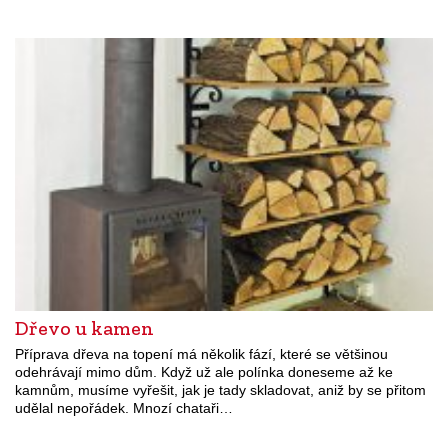
Dřevo u kamen
Příprava dřeva na topení má několik fází, které se většinou
odehrávají mimo dům. Když už ale polínka doneseme až ke
kamnům, musíme vyřešit, jak je tady skladovat, aniž by se přitom
udělal nepořádek. Mnozí chataři…