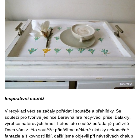
Inspirativní soutěž
V recyklaci věcí se začaly pořádat i soutěže a přehlídky. Se
soutěží pro tvořivé jedince Barevná hra recy-věcí přišel Balakryl,
výrobce nátěrových hmot. Letos tuto soutěž pořádá již počtvrté.
Dnes vám z této soutěže přinášíme některé ukázky nekonečné
fantazie a šikovnosti lidí, další jsme objevili při návštěvách chalup