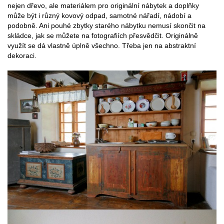
nejen dřevo, ale materiálem pro originální nábytek a doplňky
může být i různý kovový odpad, samotné nářadí, nádobí a
podobně. Ani pouhé zbytky starého nábytku nemusí skončit na
skládce, jak se můžete na fotografiích přesvědčit. Originálně
využít se dá vlastně úplně všechno. Třeba jen na abstraktní
dekoraci.