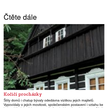
Čtěte dále
Kočičí procházky
Štíty domů i chalup bývaly odedávna vizitkou jejich majitelů.
Vypovídaly o jejich movitosti, společenském postavení i vztahu ke