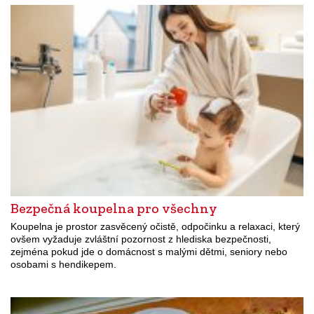
Bezpečná koupelna pro všechny
Koupelna je prostor zasvěcený očistě, odpočinku a relaxaci, který
ovšem vyžaduje zvláštní pozornost z hlediska bezpečnosti,
zejména pokud jde o domácnost s malými dětmi, seniory nebo
osobami s hendikepem.