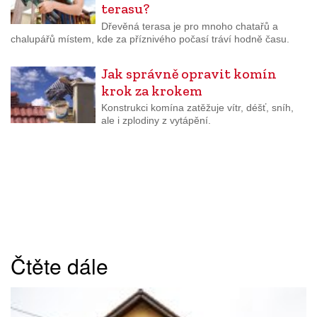
terasu?
Dřevěná terasa je pro mnoho chatařů a
chalupářů místem, kde za příznivého počasí tráví hodně času.
Jak správně opravit komín
krok za krokem
Konstrukci komína zatěžuje vítr, déšť, sníh,
ale i zplodiny z vytápění.
Čtěte dále