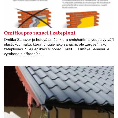
Omítka pro sanaci i zateplení
Omítka Sanaver je hotová směs, která smícháním s vodou vytváří
plastickou maltu, která funguje jako sanační, ale zároveň jako
zateplovací. S její aplikací si poradí i kutil. Omítka Sanaver je
vyrobena z přírodních…