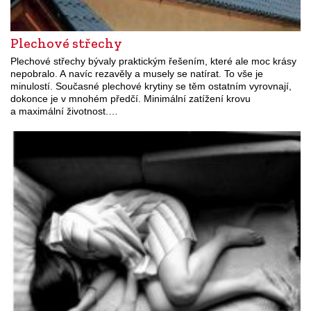
Plechové střechy
Plechové střechy bývaly praktickým řešením, které ale moc krásy
nepobralo. A navíc rezavěly a musely se natírat. To vše je
minulostí. Současné plechové krytiny se těm ostatním vyrovnají,
dokonce je v mnohém předčí. Minimální zatížení krovu
a maximální životnost.…