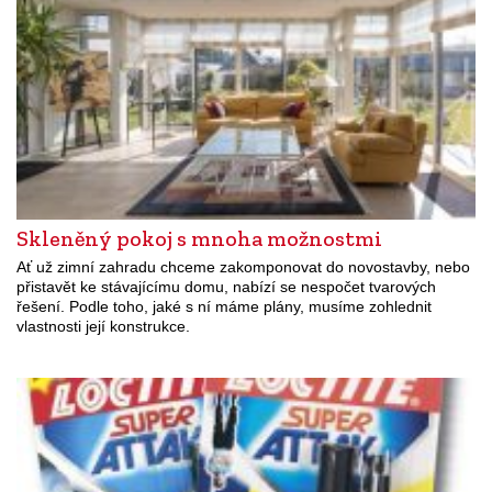
Skleněný pokoj s mnoha možnostmi
Ať už zimní zahradu chceme zakomponovat do novostavby, nebo
přistavět ke stávajícímu domu, nabízí se nespočet tvarových
řešení. Podle toho, jaké s ní máme plány, musíme zohlednit
vlastnosti její konstrukce.