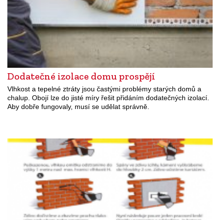
Dodatečné izolace domu prospějí
Vlhkost a tepelné ztráty jsou častými problémy starých domů a
chalup. Obojí lze do jisté míry řešit přidáním dodatečných izolací.
Aby dobře fungovaly, musí se udělat správně.