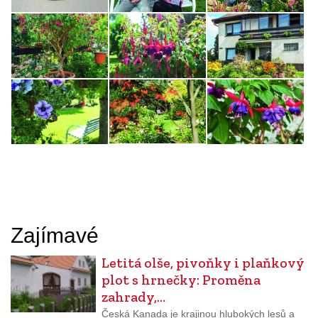
Zajímavé
Letitá olše, pivoňky i plaňkový
plot s hrnečky: Proměna
zahrady,…
Česká Kanada je krajinou hlubokých lesů a