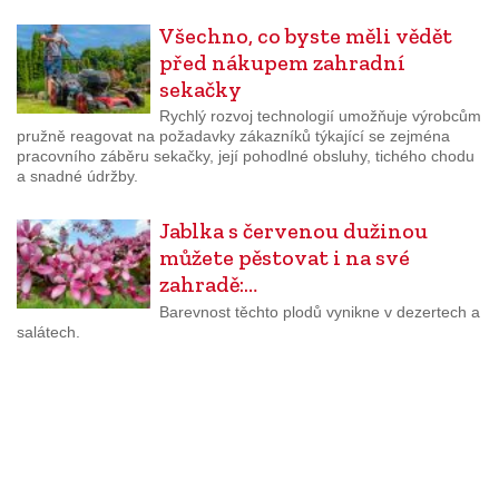
Všechno, co byste měli vědět
před nákupem zahradní
sekačky
Rychlý rozvoj technologií umožňuje výrobcům
pružně reagovat na požadavky zákazníků týkající se zejména
pracovního záběru sekačky, její pohodlné obsluhy, tichého chodu
a snadné údržby.
Jablka s červenou dužinou
můžete pěstovat i na své
zahradě:…
Barevnost těchto plodů vynikne v dezertech a
salátech.