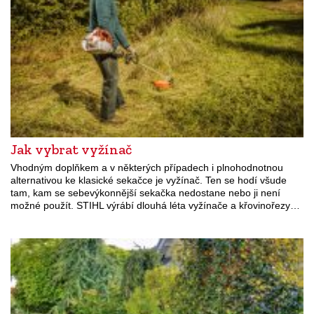
Jak vybrat vyžínač
Vhodným doplňkem a v některých případech i plnohodnotnou
alternativou ke klasické sekačce je vyžínač. Ten se hodí všude
tam, kam se sebevýkonnější sekačka nedostane nebo ji není
možné použít. STIHL výrábí dlouhá léta vyžínače a křovinořezy…