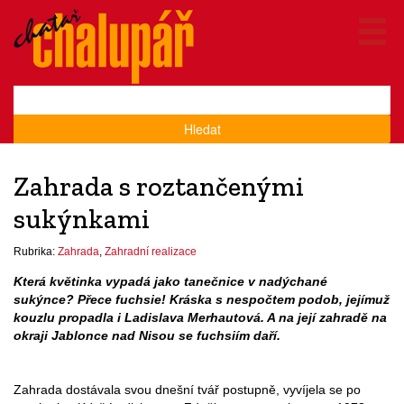
Hledat
Zahrada s roztančenými
sukýnkami
Rubrika:
Zahrada
,
Zahradní realizace
Která květinka vypadá jako tanečnice v nadýchané
sukýnce? Přece fuchsie! Kráska s nespočtem podob, jejímuž
kouzlu propadla i Ladislava Merhautová. A na její zahradě na
okraji Jablonce nad Nisou se fuchsiím daří.
Zahrada dostávala svou dnešní tvář postupně, vyvíjela se po