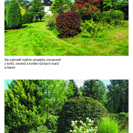
Na zahradě míjíme skupinky sesazené
z keřů, stromů a květin různých tvarů
a barev