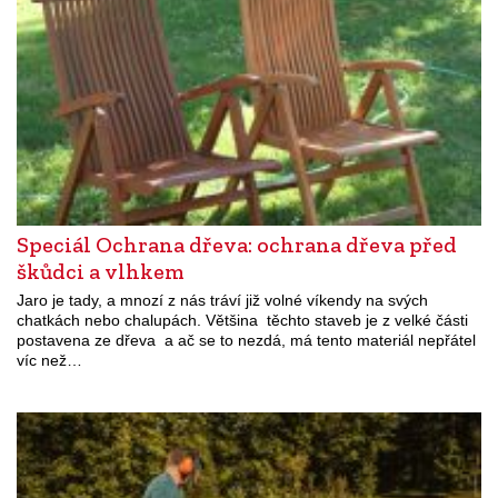
Speciál Ochrana dřeva: ochrana dřeva před
škůdci a vlhkem
Jaro je tady, a mnozí z nás tráví již volné víkendy na svých
chatkách nebo chalupách. Většina těchto staveb je z velké části
postavena ze dřeva a ač se to nezdá, má tento materiál nepřátel
víc než…