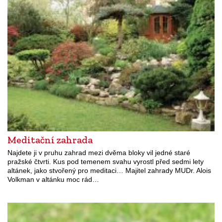
Meditační zahrada
Najdete ji v pruhu zahrad mezi dvěma bloky vil jedné staré
pražské čtvrti. Kus pod temenem svahu vyrostl před sedmi lety
altánek, jako stvořený pro meditaci… Majitel zahrady MUDr. Alois
Volkman v altánku moc rád…