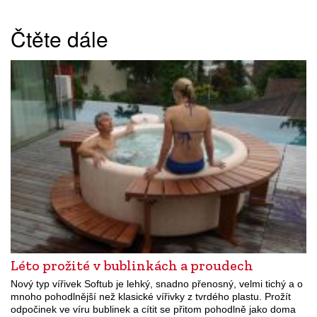
Čtěte dále
Léto prožité v bublinkách a proudech
Nový typ vířivek Softub je lehký, snadno přenosný, velmi tichý a o
mnoho pohodlnější než klasické vířivky z tvrdého plastu. Prožít
odpočinek ve víru bublinek a cítit se přitom pohodlně jako doma