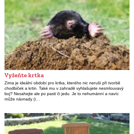
Vyžeňte krtka
Zima je ideální období pro krtka, kterého nic neruší při tvorbě
chodbiček a krtin. Také mu v zahradě vyhlašujete nesmlouvavý
boj? Nesahejte ale po pasti či jedu. Je to nehumánní a navíc
může návnady (i…