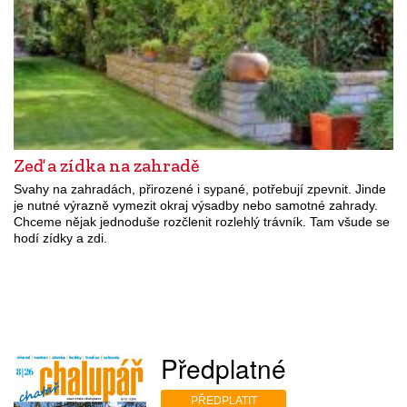
Zeď a zídka na zahradě
Svahy na zahradách, přirozené i sypané, potřebují zpevnit. Jinde
je nutné výrazně vymezit okraj výsadby nebo samotné zahrady.
Chceme nějak jednoduše rozčlenit rozlehlý trávník. Tam všude se
hodí zídky a zdi.
Předplatné
PŘEDPLATIT