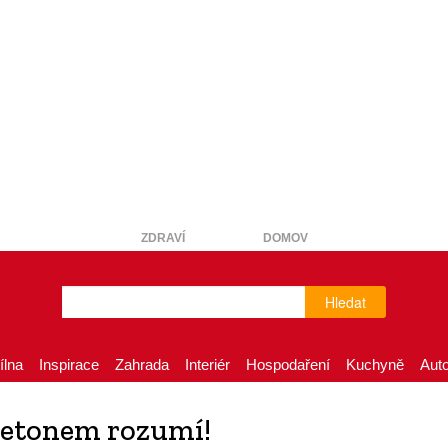
ZDRAVÍ
DOMOV
Hledat
ílna
Inspirace
Zahrada
Interiér
Hospodaření
Kuchyně
Aut
 betonem rozumí!