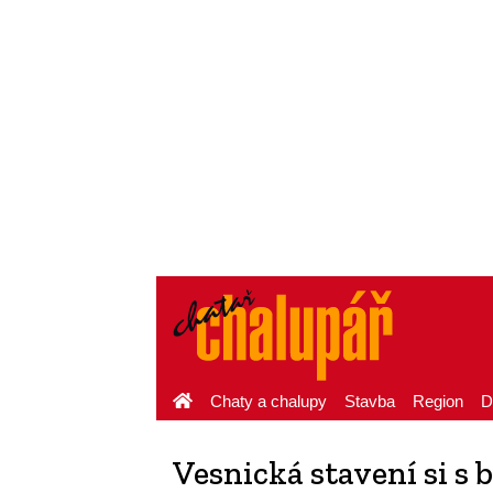
Chaty a chalupy
Stavba
Region
D
Vesnická stavení si s