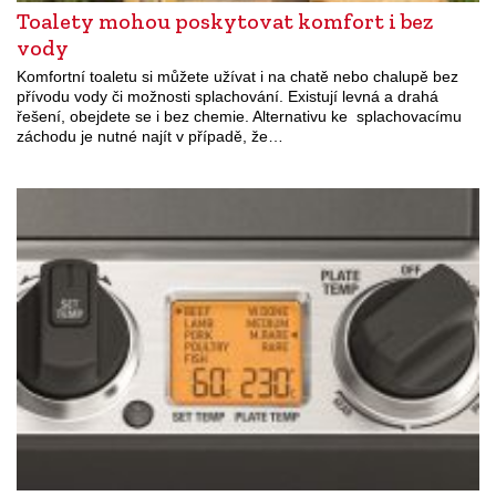
Toalety mohou poskytovat komfort i bez
vody
Komfortní toaletu si můžete užívat i na chatě nebo chalupě bez
přívodu vody či možnosti splachování. Existují levná a drahá
řešení, obejdete se i bez chemie. Alternativu ke splachovacímu
záchodu je nutné najít v případě, že…