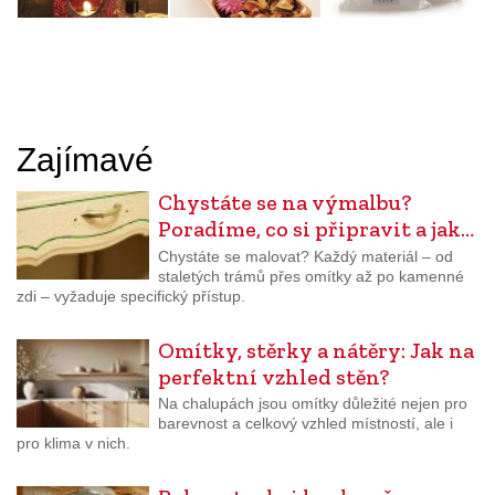
Zajímavé
Chystáte se na výmalbu?
Poradíme, co si připravit a jak…
Chystáte se malovat? Každý materiál – od
staletých trámů přes omítky až po kamenné
zdi – vyžaduje specifický přístup.
Omítky, stěrky a nátěry: Jak na
perfektní vzhled stěn?
Na chalupách jsou omítky důležité nejen pro
barevnost a celkový vzhled místností, ale i
pro klima v nich.