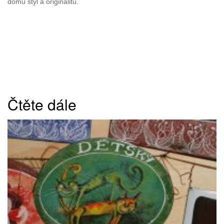
domu styl a originalitu.
Čtěte dále