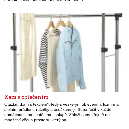
Kam s oblečením
Otázku, „kam s textilem“, tedy s veškerým oblečením, ložním a
stolním prádlem, ručníky a osuškami, je třeba řešit v každé
domácnosti, na chatě i na chalupě. Záleží samozřejmě na
množství věcí a prostoru, který na…