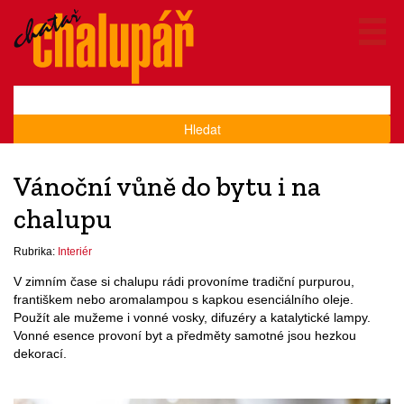
Hledat
Vánoční vůně do bytu i na
chalupu
Rubrika:
Interiér
V zimním čase si chalupu rádi provoníme tradiční purpurou,
františkem nebo aromalampou s kapkou esenciálního oleje.
Použít ale mužeme i vonné vosky, difuzéry a katalytické lampy.
Vonné esence provoní byt a předměty samotné jsou hezkou
dekorací.