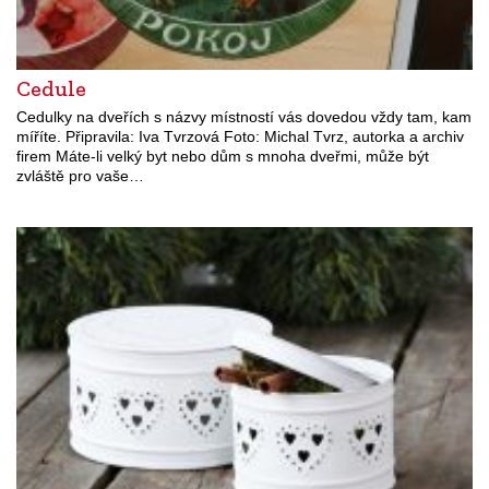
Cedule
Cedulky na dveřích s názvy místností vás dovedou vždy tam, kam
míříte. Připravila: Iva Tvrzová Foto: Michal Tvrz, autorka a archiv
firem Máte-li velký byt nebo dům s mnoha dveřmi, může být
zvláště pro vaše…