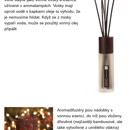
užívané v aromalampách. Vosky mají
oproti vodě s kapkami oleje tu výhodu, že
je nemusíme hlídat. Když se z misky
vypaří voda, muže se použitý vonný olej
připálit.
Aromadifuzéry jsou nádobky s
vonnou esencí, do níž jsou vloženy
dřevěné (nejčastěji bambusové, ale
také vytvořené z umělého vlákna)