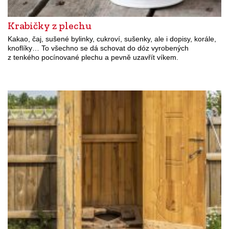
Krabičky z plechu
Kakao, čaj, sušené bylinky, cukroví, sušenky, ale i dopisy, korále,
knoflíky… To všechno se dá schovat do dóz vyrobených
z tenkého pocínované plechu a pevně uzavřít víkem.