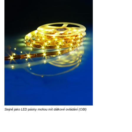
Stejně jako LED pásky mohou mít dálkové ovládání (OBI)