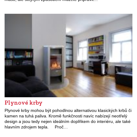
Plynové krby
Plynové krby mohou být pohodlnou alternativou klasických krbů či
kamen na tuhá paliva. Kromě funkčnosti navíc nabízejí neotřelý
design a jsou tedy nejen ideálním doplňkem do interiéru, ale také
hlavním zdrojem tepla. Proč…