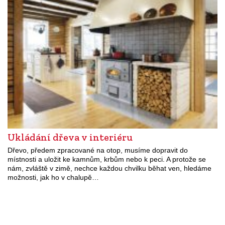
Ukládání dřeva v interiéru
Dřevo, předem zpracované na otop, musíme dopravit do
místnosti a uložit ke kamnům, krbům nebo k peci. A protože se
nám, zvláště v zimě, nechce každou chvilku běhat ven, hledáme
možnosti, jak ho v chalupě…