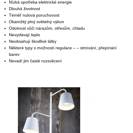
Nízká spotřeba elektrické energie
Dlouhá životnost
Téměř nulová poruchovost
Okamžitý plný světelný výkon
Odolnost vůči nárazům, otřesům, chladu
Nevydávají teplo
Neobsahují škodlivé látky
Některé typy s možností regulace – – stmívání, přepínání
barev
Nevadí jim časté rozsvěcení