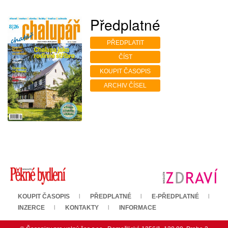
Předplatné
PŘEDPLATIT
ČÍST
KOUPIT ČASOPIS
ARCHIV ČÍSEL
KOUPIT ČASOPIS
PŘEDPLATNÉ
E-PŘEDPLATNÉ
INZERCE
KONTAKTY
INFORMACE