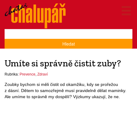
Hledat
Umíte si správně čistit zuby?
Rubrika:
Prevence
,
Zdraví
Zoubky bychom si měli čistit od okamžiku, kdy se prořežou
z dásní. Dětem to samozřejmě musí pravidelně dělat maminky.
Ale umíme to správně my dospělí? Výzkumy ukazují, že ne.