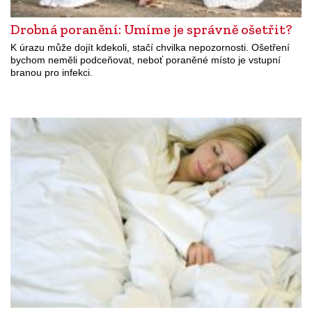
Drobná poranění: Umíme je správně ošetřit?
K úrazu může dojít kdekoli, stačí chvilka nepozornosti. Ošetření
bychom neměli podceňovat, neboť poraněné místo je vstupní
branou pro infekci.