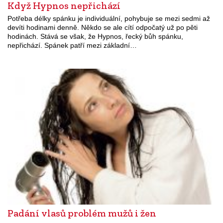
Když Hypnos nepřichází
Potřeba délky spánku je individuální, pohybuje se mezi sedmi až
devíti hodinami denně. Někdo se ale cítí odpočatý už po pěti
hodinách. Stává se však, že Hypnos, řecký bůh spánku,
nepřichází. Spánek patří mezi základní…
Padání vlasů problém mužů i žen