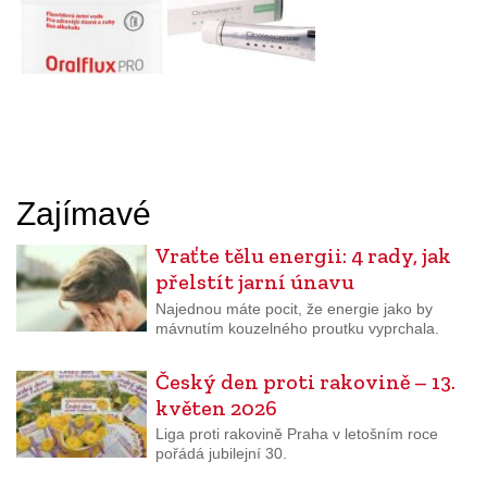
Zajímavé
Vraťte tělu energii: 4 rady, jak
přelstít jarní únavu
Najednou máte pocit, že energie jako by
mávnutím kouzelného proutku vyprchala.
Český den proti rakovině – 13.
květen 2026
Liga proti rakovině Praha v letošním roce
pořádá jubilejní 30.