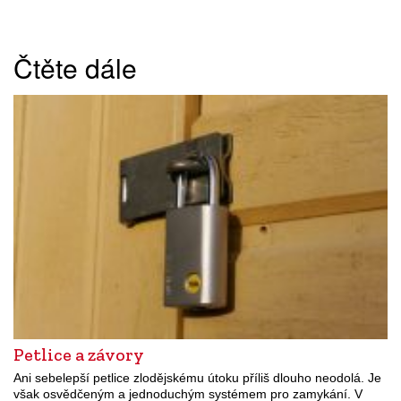
Čtěte dále
Petlice a závory
Ani sebelepší petlice zlodějskému útoku příliš dlouho neodolá. Je
však osvědčeným a jednoduchým systémem pro zamykání. V