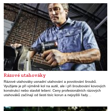
Rázové utahováky
Rázové utahováky usnadní utahování a povolování šroubů.
Využijete je při výměně kol na autě, ale i při šroubování kovových
konstrukcí nebo stavbě lešení. Ceny profesionálních rázových
utahováků začínají od šesti tisíc korun a nejvyšší řady…