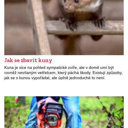
Jak se zbavit kuny
Kuna je sice na pohled sympatické zvíře, ale v domě umí být
rovněž nevítaným vetřelcem, který páchá škody. Existují způsoby,
jak se s kunou vypořádat, ale úplně jednoduché to není.