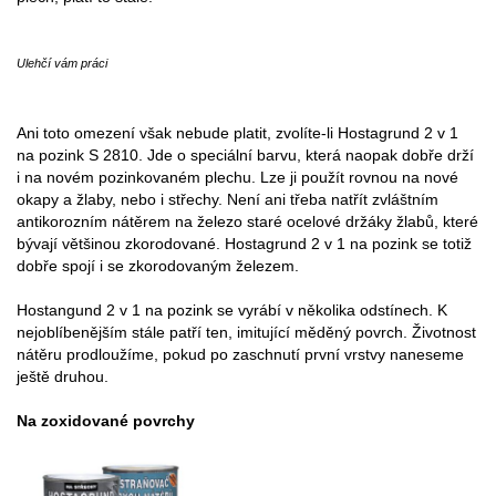
Ulehčí vám práci
Ani toto omezení však nebude platit, zvolíte-li Hostagrund 2 v 1
na pozink S 2810. Jde o speciální barvu, která naopak dobře drží
i na novém pozinkovaném plechu. Lze ji použít rovnou na nové
okapy a žlaby, nebo i střechy. Není ani třeba natřít zvláštním
antikorozním nátěrem na železo staré ocelové držáky žlabů, které
bývají většinou zkorodované. Hostagrund 2 v 1 na pozink se totiž
dobře spojí i se zkorodovaným železem.
Hostangund 2 v 1 na pozink se vyrábí v několika odstínech. K
nejoblíbenějším stále patří ten, imitující měděný povrch. Životnost
nátěru prodloužíme, pokud po zaschnutí první vrstvy naneseme
ještě druhou.
Na zoxidované povrchy