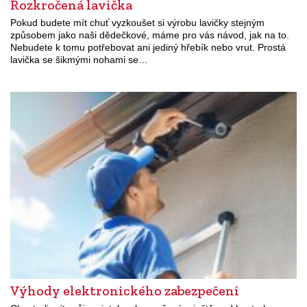
Rozkročená lavička
Pokud budete mít chuť vyzkoušet si výrobu lavičky stejným
způsobem jako naši dědečkové, máme pro vás návod, jak na to.
Nebudete k tomu potřebovat ani jediný hřebík nebo vrut. Prostá
lavička se šikmými nohami se…
Výhody elektronického zabezpečení