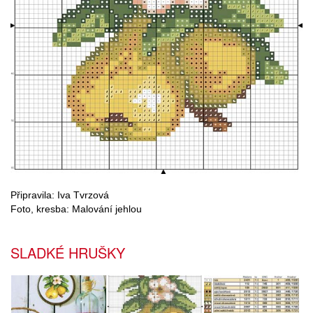
Připravila: Iva Tvrzová
Foto, kresba: Malování jehlou
SLADKÉ HRUŠKY