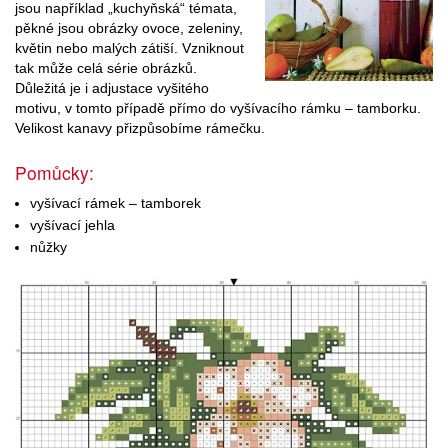
jsou například „kuchyňská“ témata,
pěkné jsou obrázky ovoce, zeleniny,
květin nebo malých zátiší. Vzniknout
tak může celá série obrázků.
Důležitá je i adjustace vyšitého
motivu, v tomto případě přímo do vyšívacího rámku – tamborku.
Velikost kanavy přizpůsobíme rámečku.
Pomůcky:
vyšívací rámek – tamborek
vyšívací jehla
nůžky