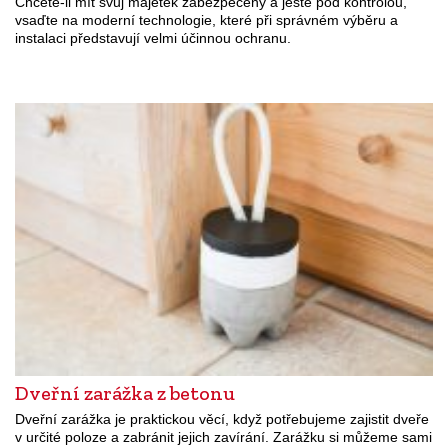
Chcete-li mít svůj majetek zabezpečený a ještě pod kontrolou,
vsaďte na moderní technologie, které při správném výběru a
instalaci představují velmi účinnou ochranu.
Dveřní zarážka z betonu
Dveřní zarážka je praktickou věcí, když potřebujeme zajistit dveře
v určité poloze a zabránit jejich zavírání. Zarážku si můžeme sami