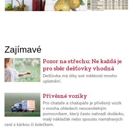
Zajímavé
Pozor na střechu: Ne každá je
pro sběr dešťovky vhodná
Dešťovka má díky své měkkosti mnoho
uplatnění.
Přívěsné vozíky
Pro chataře a chalupáře je přívěsný vozík
v mnoha ohledech neocenitelným
pomocníkem, který často nahradí dodávku,
malý náklaďák nebo spoustu namáhavých
cest s kárkou či kolečkem.