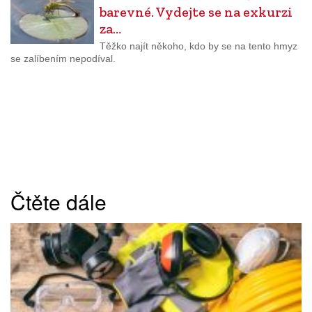
barevné. Vydejte se na exkurzi
za…
Těžko najít někoho, kdo by se na tento hmyz
se zalíbením nepodíval.
Čtěte dále