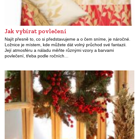
Jak vybírat povlečení
Najít přesně to, co si představujeme a o čem sníme, je náročné.
Ložnice je místem, kde můžete dát volný průchod své fantazii.
Její atmosféru a náladu měňte různými vzory a barvami
povlečení, třeba podle ročních…