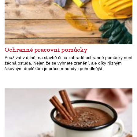
Ochranné pracovní pomůcky
Používat v dílně, na stavbě či na zahradě ochranné pomůcky není
žádná ostuda. Nejen že se vyhnete zranění, ale díky různým
šikovným doplňkům je práce mnohdy i pohodlnější.