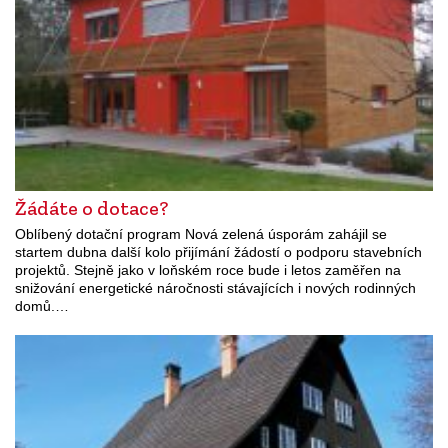
Žádáte o dotace?
Oblíbený dotační program Nová zelená úsporám zahájil se
startem dubna další kolo přijímání žádostí o podporu stavebních
projektů. Stejně jako v loňském roce bude i letos zaměřen na
snižování energetické náročnosti stávajících i nových rodinných
domů.…