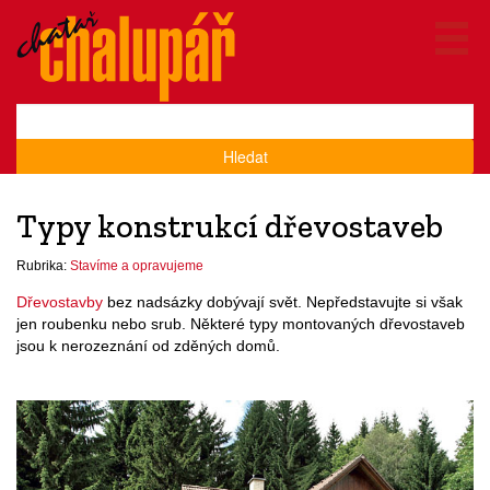
Hledat
Typy konstrukcí dřevostaveb
Rubrika:
Stavíme a opravujeme
Dřevostavby
bez nadsázky dobývají svět. Nepředstavujte si však
jen roubenku nebo srub. Některé typy montovaných dřevostaveb
jsou k nerozeznání od zděných domů.