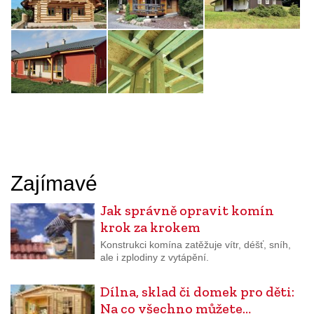
Zajímavé
Jak správně opravit komín
krok za krokem
Konstrukci komína zatěžuje vítr, déšť, sníh,
ale i zplodiny z vytápění.
Dílna, sklad či domek pro děti:
Na co všechno můžete…