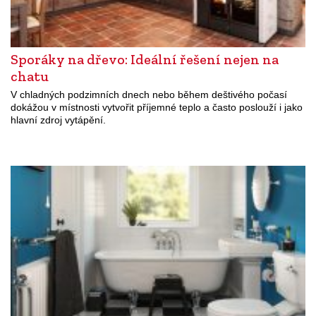
Sporáky na dřevo: Ideální řešení nejen na
chatu
V chladných podzimních dnech nebo během deštivého počasí
dokážou v místnosti vytvořit příjemné teplo a často poslouží i jako
hlavní zdroj vytápění.