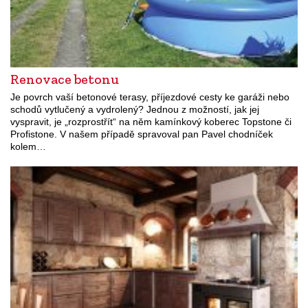
Renovace betonu
Je povrch vaší betonové terasy, příjezdové cesty ke garáži nebo
schodů vytlučený a vydrolený? Jednou z možností, jak jej
vyspravit, je „rozprostřít“ na něm kamínkový koberec Topstone či
Profistone. V našem případě spravoval pan Pavel chodníček
kolem…