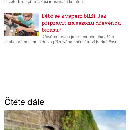
chcete-li mít při relaxaci maximální komfort.
Léto se kvapem blíží. Jak
připravit na sezonu dřevěnou
terasu?
Dřevěná terasa je pro mnoho chatařů a
chalupářů místem, kde za příznivého počasí tráví hodně času.
Čtěte dále