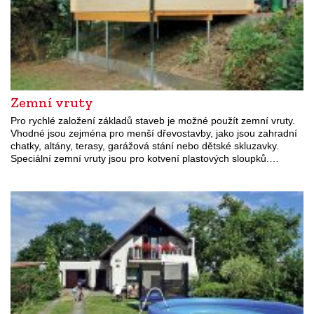
Zemní vruty
Pro rychlé založení základů staveb je možné použít zemní vruty.
Vhodné jsou zejména pro menší dřevostavby, jako jsou zahradní
chatky, altány, terasy, garážová stání nebo dětské skluzavky.
Speciální zemní vruty jsou pro kotvení plastových sloupků.…