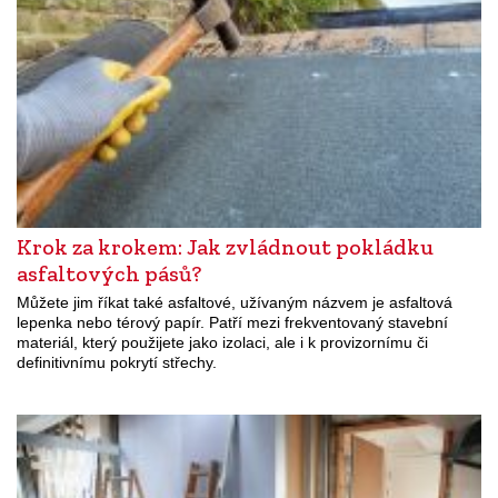
Krok za krokem: Jak zvládnout pokládku
asfaltových pásů?
Můžete jim říkat také asfaltové, užívaným názvem je asfaltová
lepenka nebo térový papír. Patří mezi frekventovaný stavební
materiál, který použijete jako izolaci, ale i k provizornímu či
definitivnímu pokrytí střechy.