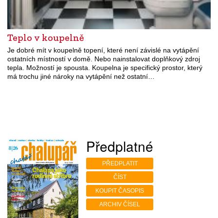
Teplo v koupelně
Je dobré mít v koupelně topení, které není závislé na vytápění
ostatních místností v domě. Nebo nainstalovat doplňkový zdroj
tepla. Možností je spousta. Koupelna je specifický prostor, který
má trochu jiné nároky na vytápění než ostatní…
Předplatné
PŘEDPLATIT
ČÍST
KOUPIT ČASOPIS
ARCHIV ČÍSEL