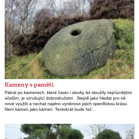
Kameny s pamětí
Pátrat po kamenech, které často i stovky let sloužily nejrůznějším
účelům, je vzrušující dobrodružství. Stejně jako hledat pro ně
nové využití a nechat naplno vyniknout jejich specifickou krásu.
Není kámen jako kámen. Tentokrát bude řeč…