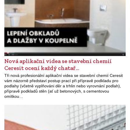
Nová aplikační videa se stavební chemií
Ceresit ocení každý chatař…
Tři nová profesionální aplikační videa se stavební chemií Ceresit
vám názorně představí postup prací při přípravě podkladu pro
podlahy (včetně vyplňováni děr a trhlin nebo vyrovnání podlah),
přípravě podkladů stěn (ať už betonových, s cementovou
omítkou…