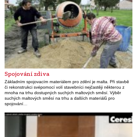
Spojování zdiva
Základním spojovacím materiálem pro zdění je malta. Při stavbě
či rekonstrukci svépomocí volí stavebníci nejčastěji některou z
mnoha na trhu dostupných suchých maltových směsí. Výběr
suchých maltových směsí na trhu a dalších materiálů pro
spojování…