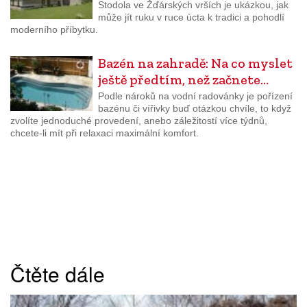
Stodola ve Žďárských vrších je ukázkou, jak
může jít ruku v ruce úcta k tradici a pohodlí
moderního příbytku.
Bazén na zahradě: Na co myslet
ještě předtím, než začnete…
Podle nároků na vodní radovánky je pořízení
bazénu či vířivky buď otázkou chvíle, to když
zvolíte jednoduché provedení, anebo záležitostí více týdnů,
chcete-li mít při relaxaci maximální komfort.
Čtěte dále