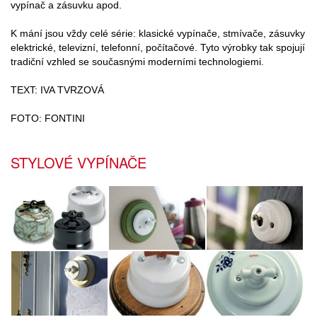
vypínač a zásuvku apod.
K mání jsou vždy celé série: klasické vypínače, stmívače, zásuvky
elektrické, televizní, telefonní, počítačové. Tyto výrobky tak spojují
tradiční vzhled se současnými moderními technologiemi.
TEXT: IVA TVRZOVÁ
FOTO: FONTINI
STYLOVÉ VYPÍNAČE