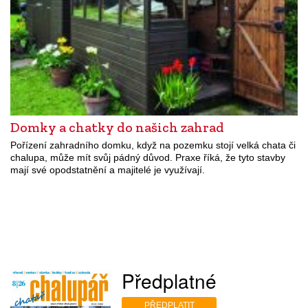
Domky a chatky do našich zahrad
Pořízení zahradního domku, když na pozemku stojí velká chata či
chalupa, může mít svůj pádný důvod. Praxe říká, že tyto stavby
mají své opodstatnění a majitelé je využívají.
Předplatné
PŘEDPLATIT