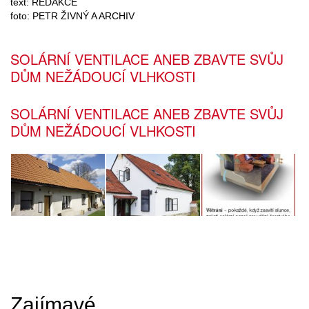
text: REDAKCE
foto: PETR ŽIVNÝ A ARCHIV
SOLÁRNÍ VENTILACE ANEB ZBAVTE SVŮJ
DŮM NEŽÁDOUCÍ VLHKOSTI
SOLÁRNÍ VENTILACE ANEB ZBAVTE SVŮJ
DŮM NEŽÁDOUCÍ VLHKOSTI
Zajímavé