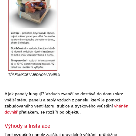
TŘI FUNKCE V JEDNOM PANELU
A jak panely fungují? Vzduch zvenčí se dostává do domu skrz
vnější stěnu panelu a teplý vzduch z panelu, který je pomocí
zabudovaného ventilátoru, trubice a tryskového vyústění
vháněn
dovnitř
přetlakem, se rozšíří po objektu.
Výhody a instalace
Teplovzdušné panely zajišťují pravidelné větrání, průběžné