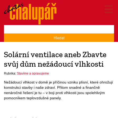
Hledat
Solární ventilace aneb Zbavte
svůj dům nežádoucí vlhkosti
Rubrika:
Stavíme a opravujeme
Nežádoucí vlhkost v domě je příčinou vzniku plísní, které ohrožují
konstrukci stavby i naše zdraví. Přitom snadné a finančně
nenáročné řešení je tu – v boji proti vlhkosti jsou spolehlivým
pomocníkem teplovzdušné panely.