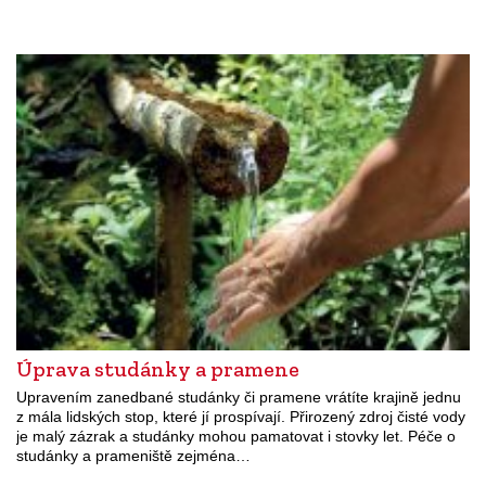
Úprava studánky a pramene
Upravením zanedbané studánky či pramene vrátíte krajině jednu
z mála lidských stop, které jí prospívají. Přirozený zdroj čisté vody
je malý zázrak a studánky mohou pamatovat i stovky let. Péče o
studánky a prameniště zejména…