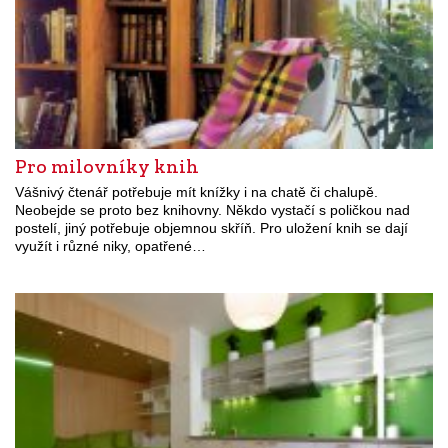
Pro milovníky knih
Vášnivý čtenář potřebuje mít knížky i na chatě či chalupě.
Neobejde se proto bez knihovny. Někdo vystačí s poličkou nad
postelí, jiný potřebuje objemnou skříň. Pro uložení knih se dají
využít i různé niky, opatřené…