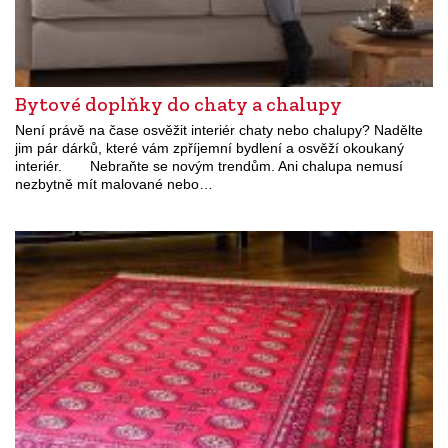
Bytové doplňky do chaty a chalupy
Není právě na čase osvěžit interiér chaty nebo chalupy? Nadělte
jim pár dárků, které vám zpříjemní bydlení a osvěží okoukaný
interiér. Nebraňte se novým trendům. Ani chalupa nemusí
nezbytně mít malované nebo…