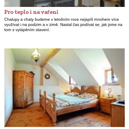
Pro teplo i na vaření
Chalupy a chaty budeme v letošním roce nejspíš mnohem více
využívat i na podzim a v zimě. Nastal čas podívat se, jak jsme na
tom s vytápěním stavení.