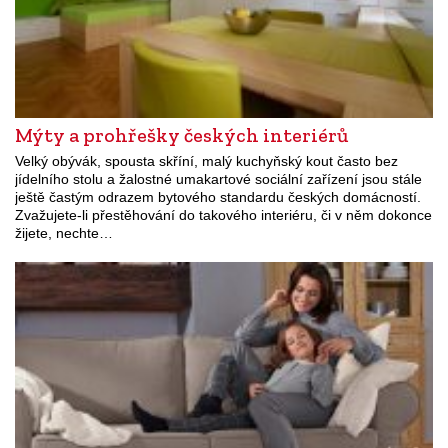
Mýty a prohřešky českých interiérů
Velký obývák, spousta skříní, malý kuchyňský kout často bez
jídelního stolu a žalostné umakartové sociální zařízení jsou stále
ještě častým odrazem bytového standardu českých domácností.
Zvažujete-li přestěhování do takového interiéru, či v něm dokonce
žijete, nechte…