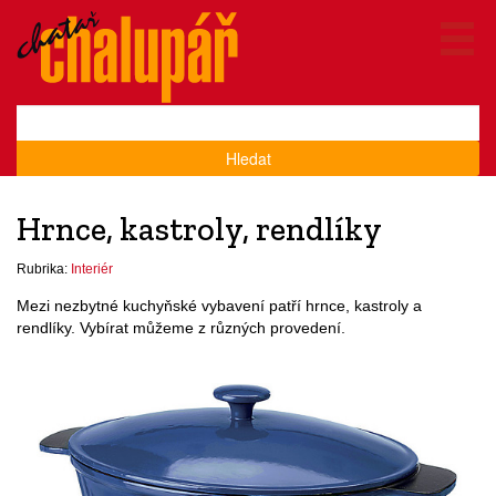
Hledat
Hrnce, kastroly, rendlíky
Rubrika:
Interiér
Mezi nezbytné kuchyňské vybavení patří hrnce, kastroly a
rendlíky. Vybírat můžeme z různých provedení.