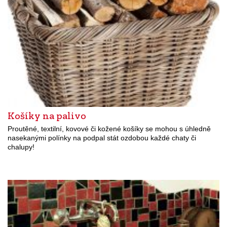
Košíky na palivo
Proutěné, textilní, kovové či kožené košíky se mohou s úhledně
nasekanými polínky na podpal stát ozdobou každé chaty či
chalupy!