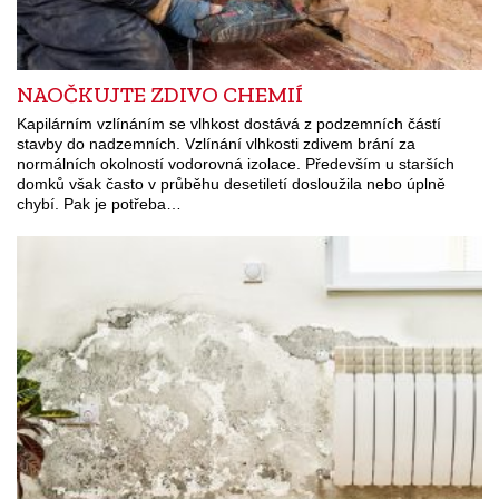
NAOČKUJTE ZDIVO CHEMIÍ
Kapilárním vzlínáním se vlhkost dostává z podzemních částí
stavby do nadzemních. Vzlínání vlhkosti zdivem brání za
normálních okolností vodorovná izolace. Především u starších
domků však často v průběhu desetiletí dosloužila nebo úplně
chybí. Pak je potřeba…