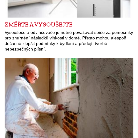
ZMĚŘTE A VYSOUŠEJTE
Vysoušeče a odvlhčovače je nutné považovat spíše za pomocníky
pro zmírnění následků vlhkosti v domě. Přesto mohou alespoň
dočasně zlepšit podmínky k bydlení a předejít tvorbě
nebezpečných plísní.