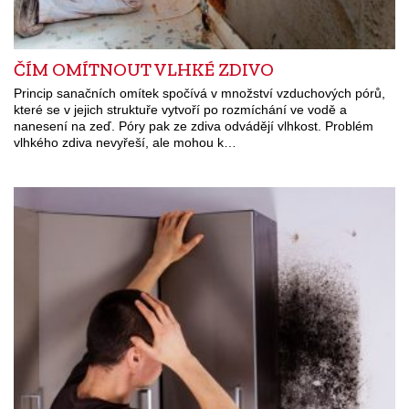
ČÍM OMÍTNOUT VLHKÉ ZDIVO
Princip sanačních omítek spočívá v množství vzduchových pórů,
které se v jejich struktuře vytvoří po rozmíchání ve vodě a
nanesení na zeď. Póry pak ze zdiva odvádějí vlhkost. Problém
vlhkého zdiva nevyřeší, ale mohou k…