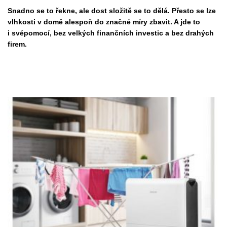
Snadno se to řekne, ale dost složitě se to dělá. Přesto se lze
vlhkosti v domě alespoň do značné míry zbavit. A jde to
i svépomocí, bez velkých finančních investic a bez drahých
firem.