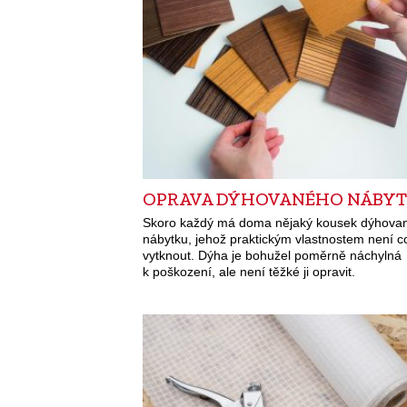
OPRAVA DÝHOVANÉHO NÁBY
Skoro každý má doma nějaký kousek dýhova
nábytku, jehož praktickým vlastnostem není c
vytknout. Dýha je bohužel poměrně náchylná
k poškození, ale není těžké ji opravit.