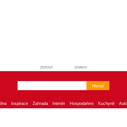
ZDRAVÍ
DOMOV
Hledat
ílna
Inspirace
Zahrada
Interiér
Hospodaření
Kuchyně
Aut