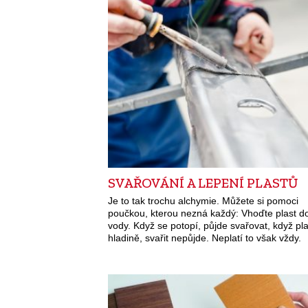
SVAŘOVÁNÍ A LEPENÍ PLASTŮ
Je to tak trochu alchymie. Můžete si pomoci
poučkou, kterou nezná každý: Vhoďte plast d
vody. Když se potopí, půjde svařovat, když pl
hladině, svařit nepůjde. Neplatí to však vždy.