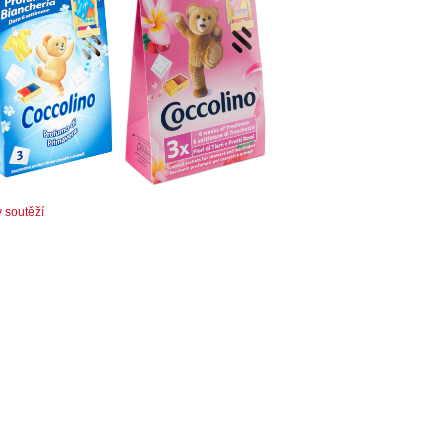
v soutěží