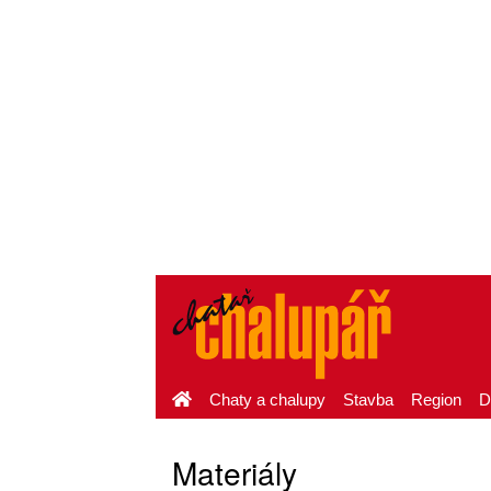
Chaty a chalupy
Stavba
Region
D
Materiály