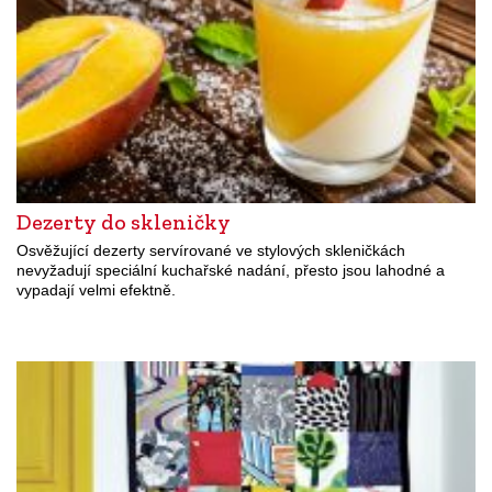
Dezerty do skleničky
Osvěžující dezerty servírované ve stylových skleničkách
nevyžadují speciální kuchařské nadání, přesto jsou lahodné a
vypadají velmi efektně.