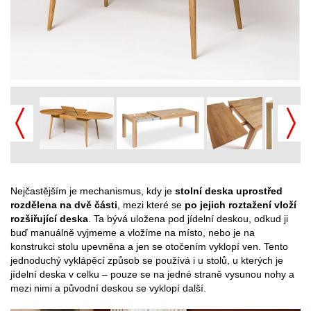
Nejčastějším je mechanismus, kdy je
stolní deska uprostřed
rozdělena na dvě části
, mezi které se
po jejich roztažení vloží
rozšiřující deska
. Ta bývá uložena pod jídelní deskou, odkud ji
buď manuálně vyjmeme a vložíme na místo, nebo je na
konstrukci stolu upevněna a jen se otočením vyklopí ven. Tento
jednoduchý vyklápěcí způsob se používá i u stolů, u kterých je
jídelní deska v celku – pouze se na jedné straně vysunou nohy a
mezi nimi a původní deskou se vyklopí další.