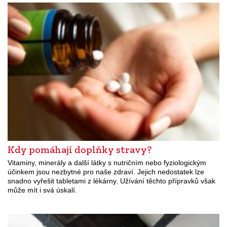
Kdy pomáhají doplňky stravy?
Vitaminy, minerály a další látky s nutričním nebo fyziologickým
účinkem jsou nezbytné pro naše zdraví. Jejich nedostatek lze
snadno vyřešit tabletami z lékárny. Užívání těchto přípravků však
může mít i svá úskalí.