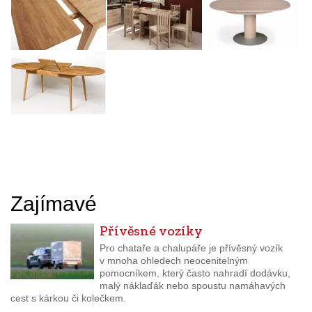
Zajímavé
Přívěsné vozíky
Pro chataře a chalupáře je přívěsný vozík
v mnoha ohledech neocenitelným
pomocníkem, který často nahradí dodávku,
malý náklaďák nebo spoustu namáhavých
cest s kárkou či kolečkem.