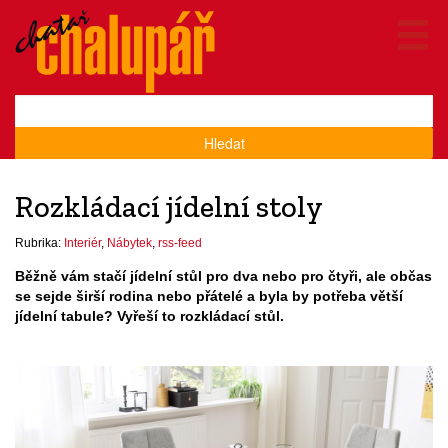
Hledat
Rozkládací jídelní stoly
Rubrika:
Interiér
,
Nábytek
,
rss-feed
Běžně vám stačí jídelní stůl pro dva nebo pro čtyři, ale občas
se sejde širší rodina nebo přátelé a byla by potřeba větší
jídelní tabule? Vyřeší to rozkládací stůl.