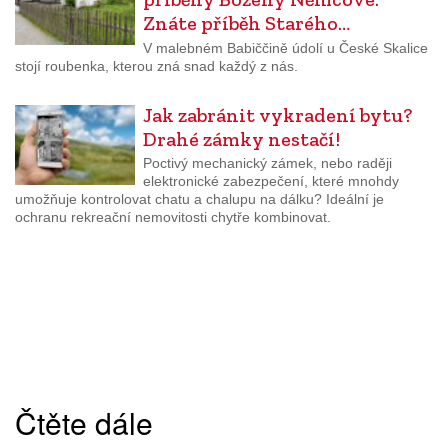
Znáte příběh Starého…
V malebném Babiččině údolí u České Skalice
stojí roubenka, kterou zná snad každý z nás.
Jak zabránit vykradení bytu?
Drahé zámky nestačí!
Poctivý mechanický zámek, nebo raději
elektronické zabezpečení, které mnohdy
umožňuje kontrolovat chatu a chalupu na dálku? Ideální je
ochranu rekreační nemovitosti chytře kombinovat.
Čtěte dále