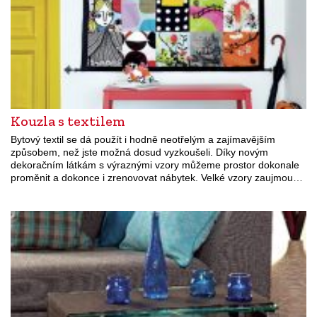
Kouzla s textilem
Bytový textil se dá použít i hodně neotřelým a zajímavějším
způsobem, než jste možná dosud vyzkoušeli. Díky novým
dekoračním látkám s výraznými vzory můžeme prostor dokonale
proměnit a dokonce i zrenovovat nábytek. Velké vzory zaujmou…