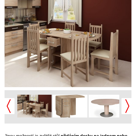
Jinou možností je zvětšit stůl
přidáním desky na jednom nebo