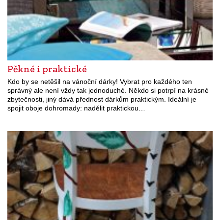
Pěkné i praktické
Kdo by se netěšil na vánoční dárky! Vybrat pro každého ten
správný ale není vždy tak jednoduché. Někdo si potrpí na krásné
zbytečnosti, jiný dává přednost dárkům praktickým. Ideální je
spojit oboje dohromady: nadělit praktickou…