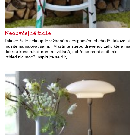
Neobyčejné židle
Takové židle nekoupíte v žádném designovém obchodě, takové si
musíte namalovat sami. Vlastníte starou dřevěnou židli, která má
dobrou konstrukci, není rozviklaná, dobře se na ní sedí, ale
vzhled nic moc? Inspirujte se díly…