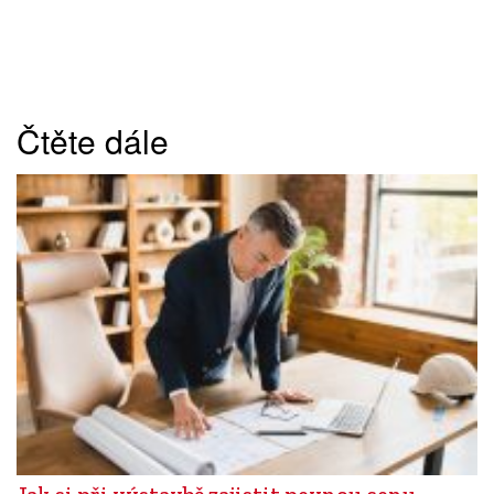
Čtěte dále
Jak si při výstavbě zajistit pevnou cenu