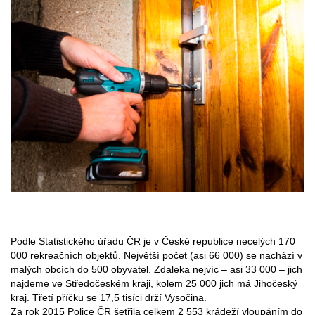
Podle Statistického úřadu ČR je v České republice necelých 170
000 rekreačních objektů. Největší počet (asi 66 000) se nachází v
malých obcích do 500 obyvatel. Zdaleka nejvíc – asi 33 000 – jich
najdeme ve Středočeském kraji, kolem 25 000 jich má Jihočeský
kraj. Třetí příčku se 17,5 tisíci drží Vysočina.
Za rok 2015 Police ČR šetřila celkem 2 553 krádeží vloupáním do