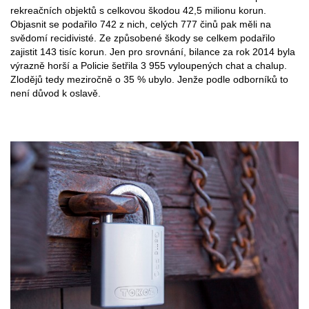
rekreačních objektů s celkovou škodou 42,5 milionu korun.
Objasnit se podařilo 742 z nich, celých 777 činů pak měli na
svědomí recidivisté. Ze způsobené škody se celkem podařilo
zajistit 143 tisíc korun. Jen pro srovnání, bilance za rok 2014 byla
výrazně horší a Policie šetřila 3 955 vyloupených chat a chalup.
Zlodějů tedy meziročně o 35 % ubylo. Jenže podle odborníků to
není důvod k oslavě.