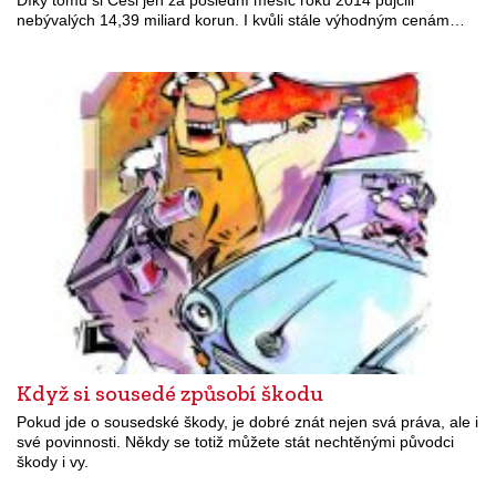
nebývalých 14,39 miliard korun. I kvůli stále výhodným cenám…
Když si sousedé způsobí škodu
Pokud jde o sousedské škody, je dobré znát nejen svá práva, ale i
své povinnosti. Někdy se totiž můžete stát nechtěnými původci
škody i vy.