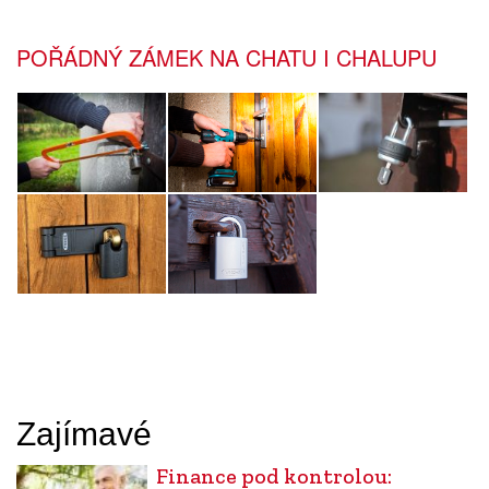
POŘÁDNÝ ZÁMEK NA CHATU I CHALUPU
Zajímavé
Finance pod kontrolou: