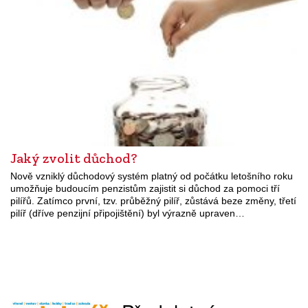
Jaký zvolit důchod?
Nově vzniklý důchodový systém platný od počátku letošního roku
umožňuje budoucím penzistům zajistit si důchod za pomoci tří
pilířů. Zatímco první, tzv. průběžný pilíř, zůstává beze změny, třetí
pilíř (dříve penzijní připojištění) byl výrazně upraven…