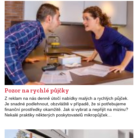
Pozor na rychlé půjčky
Z reklam na nás denně útočí nabídky malých a rychlých půjček.
Je snadné podlehnout, obzvláště v případě, že si potřebujeme
finanční prostředky okamžitě. Jak si vybrat a nepřijít na mizinu?
Nekalé praktiky některých poskytovatelů mikropůjček…