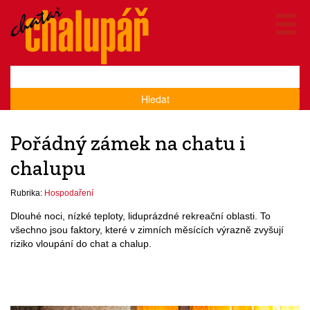
Hledat
Pořádný zámek na chatu i
chalupu
Rubrika:
Hospodaření
Dlouhé noci, nízké teploty, liduprázdné rekreační oblasti. To
všechno jsou faktory, které v zimních měsících výrazně zvyšují
riziko vloupání do chat a chalup.