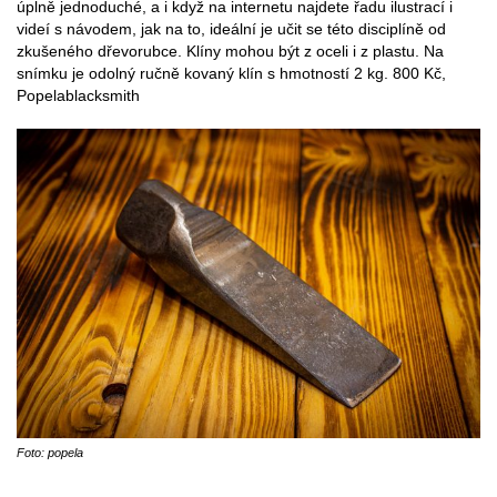
úplně jednoduché, a i když na internetu najdete řadu ilustrací i
videí s návodem, jak na to, ideální je učit se této disciplíně od
zkušeného dřevorubce. Klíny mohou být z oceli i z plastu. Na
snímku je odolný ručně kovaný klín s hmotností 2 kg. 800 Kč,
Popelablacksmith
Foto: popela