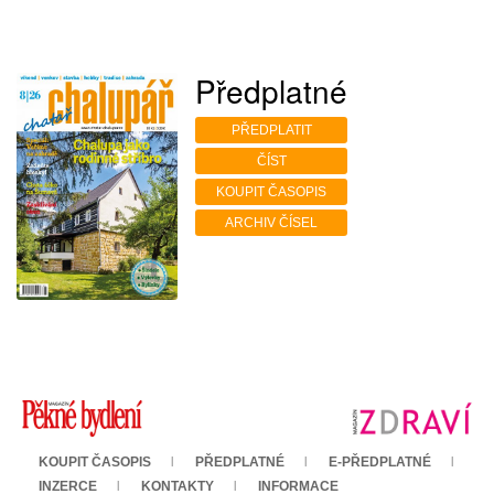
Předplatné
PŘEDPLATIT
ČÍST
KOUPIT ČASOPIS
ARCHIV ČÍSEL
KOUPIT ČASOPIS
PŘEDPLATNÉ
E-PŘEDPLATNÉ
INZERCE
KONTAKTY
INFORMACE