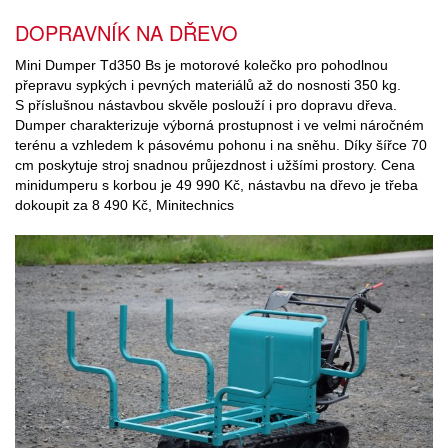
DOPRAVNÍK NA DŘEVO
Mini Dumper Td350 Bs je motorové kolečko pro pohodlnou
přepravu sypkých i pevných materiálů až do nosnosti 350 kg.
S příslušnou nástavbou skvěle poslouží i pro dopravu dřeva.
Dumper charakterizuje výborná prostupnost i ve velmi náročném
terénu a vzhledem k pásovému pohonu i na sněhu. Díky šířce 70
cm poskytuje stroj snadnou průjezdnost i užšími prostory. Cena
minidumperu s korbou je 49 990 Kč, nástavbu na dřevo je třeba
dokoupit za 8 490 Kč, Minitechnics