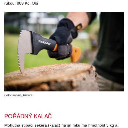
rukou. 889 Kč, Obi
Foto: sapina_fiskars
POŘÁDNÝ KALAČ
Mohutná štípací sekera (kalač) na snímku má hmotnost 3 kg a