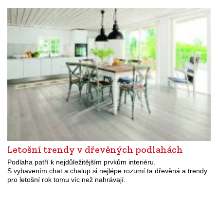
Letošní trendy v dřevěných podlahách
Podlaha patří k nejdůležitějším prvkům interiéru.
S vybavením chat a chalup si nejlépe rozumí ta dřevěná a trendy
pro letošní rok tomu víc než nahrávají.