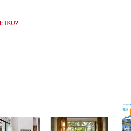
JETKU?