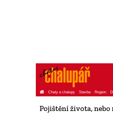
Chaty a chalupy
Stavba
Region
D
Pojištění života, nebo