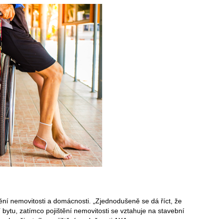
štění nemovitosti a domácnosti. „Zjednodušeně se dá říct, že
 bytu, zatímco pojištění nemovitosti se vztahuje na stavební