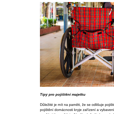
Tipy pro pojištění majetku
Důležité je mít na paměti, že se odlišuje poji
pojištění domácnosti kryje zařízení a vybavení