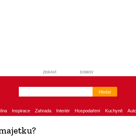
ZDRAVÍ
DOMOV
Hledat
ílna
Inspirace
Zahrada
Interiér
Hospodaření
Kuchyně
Aut
 majetku?