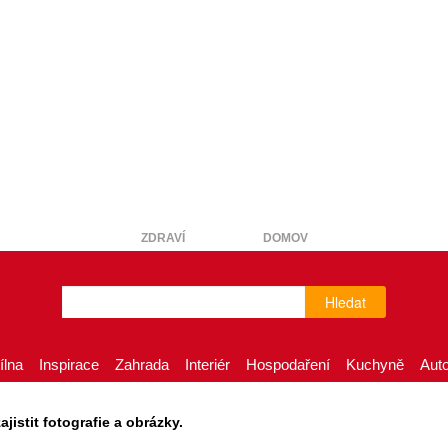
ZDRAVÍ
DOMOV
Hledat
ílna
Inspirace
Zahrada
Interiér
Hospodaření
Kuchyně
Aut
istit fotografie a obrázky.