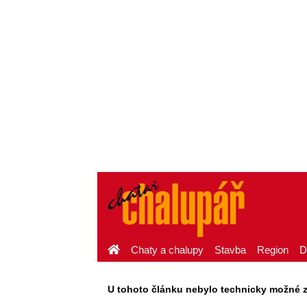
Chaty a chalupy
Stavba
Region
D
U tohoto článku nebylo technicky možné zaj