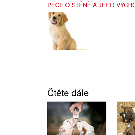
PÉČE O ŠTĚNĚ A JEHO VÝCH
Čtěte dále