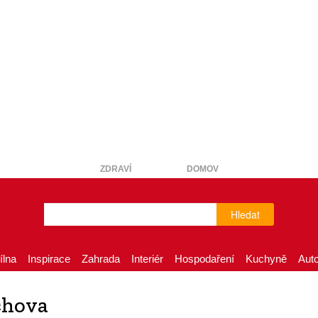
ZDRAVÍ
DOMOV
Hledat
ílna
Inspirace
Zahrada
Interiér
Hospodaření
Kuchyně
Aut
ýchova