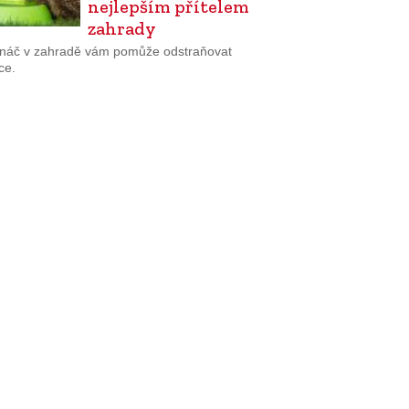
nejlepším přítelem
zahrady
ináč v zahradě vám pomůže odstraňovat
ce.