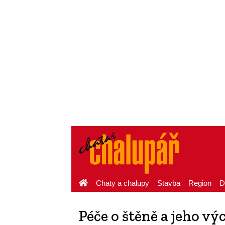
Chaty a chalupy
Stavba
Region
D
Péče o štěně a jeho v