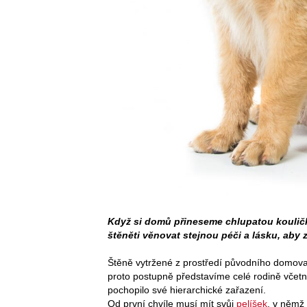
Když si domů přineseme chlupatou kouličk
štěněti věnovat stejnou péči a lásku, aby
Štěně vytržené z prostředí původního domova
proto postupně představíme celé rodině včetn
pochopilo své hierarchické zařazení.
Od první chvíle musí mít svůj
pelíšek
, v němž 