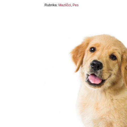
Rubrika:
Mazlíčci
,
Pes