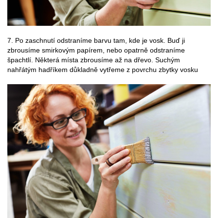
7. Po zaschnutí odstraníme barvu tam, kde je vosk. Buď ji
zbrousíme smirkovým papírem, nebo opatrně odstraníme
špachtlí. Některá místa zbrousíme až na dřevo. Suchým
nahřátým hadříkem důkladně vytřeme z povrchu zbytky vosku