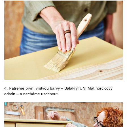
4. Natřeme první vrstvou barvy – Balakryl UNI Mat hořčicový
odstín – a necháme uschnout