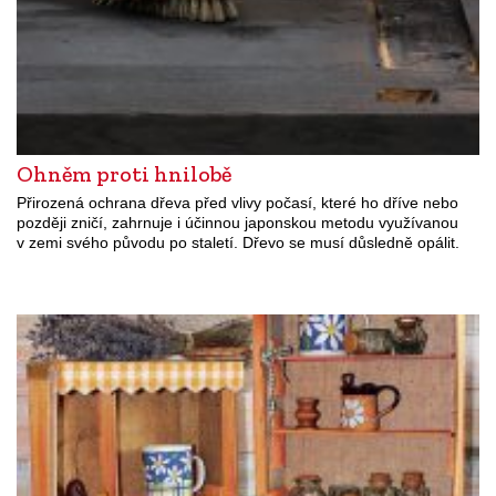
Ohněm proti hnilobě
Přirozená ochrana dřeva před vlivy počasí, které ho dříve nebo
později zničí, zahrnuje i účinnou japonskou metodu využívanou
v zemi svého původu po staletí. Dřevo se musí důsledně opálit.