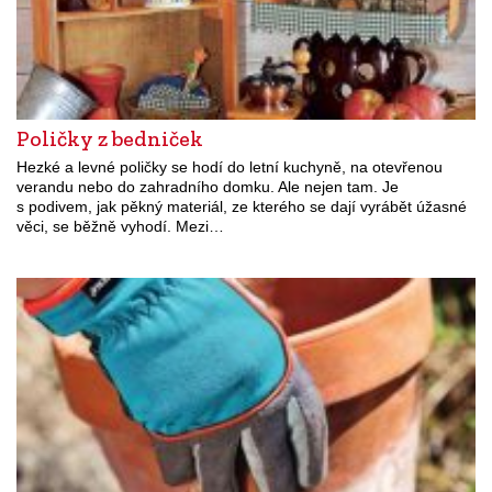
Poličky z bedniček
Hezké a levné poličky se hodí do letní kuchyně, na otevřenou
verandu nebo do zahradního domku. Ale nejen tam. Je
s podivem, jak pěkný materiál, ze kterého se dají vyrábět úžasné
věci, se běžně vyhodí. Mezi…