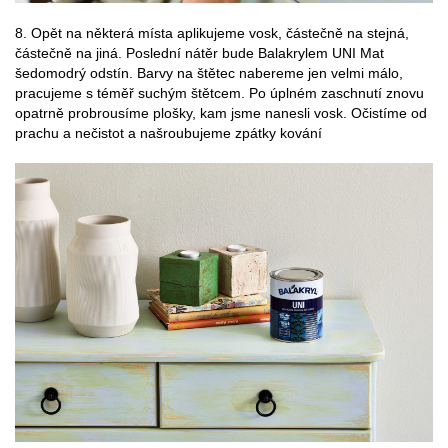
8. Opět na některá místa aplikujeme vosk, částečně na stejná,
částečně na jiná. Poslední nátěr bude Balakrylem UNI Mat
šedomodrý odstín. Barvy na štětec nabereme jen velmi málo,
pracujeme s téměř suchým štětcem. Po úplném zaschnutí znovu
opatrně probrousíme plošky, kam jsme nanesli vosk. Očistíme od
prachu a nečistot a našroubujeme zpátky kování