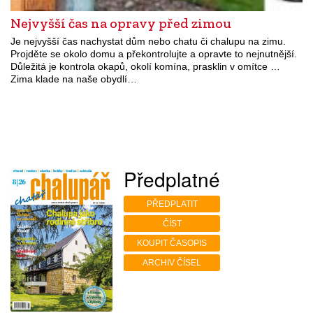
Nejvyšší čas na opravy před zimou
Je nejvyšší čas nachystat dům nebo chatu či chalupu na zimu.
Projděte se okolo domu a překontrolujte a opravte to nejnutnější.
Důležitá je kontrola okapů, okolí komína, prasklin v omítce …
Zima klade na naše obydlí…
Předplatné
PŘEDPLATIT
ČÍST
KOUPIT ČASOPIS
ARCHIV ČÍSEL