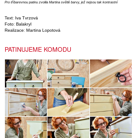
Pro tříbarevnou patinu zvolila Martina světlé barvy, jež nejsou tak kontrastní
Text: Iva Tvrzová
Foto: Balakryl
Realizace:
Martina Lopotová
PATINUJEME KOMODU