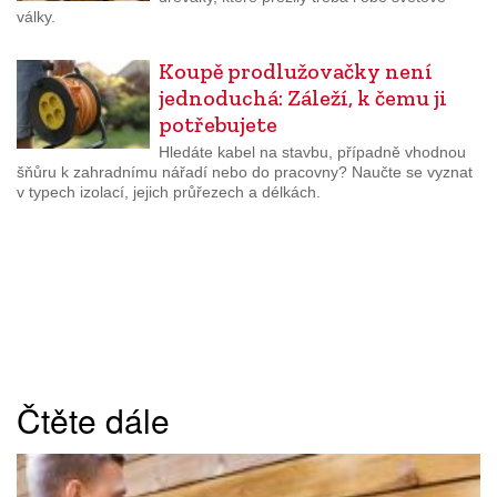
války.
Koupě prodlužovačky není
jednoduchá: Záleží, k čemu ji
potřebujete
Hledáte kabel na stavbu, případně vhodnou
šňůru k zahradnímu nářadí nebo do pracovny? Naučte se vyznat
v typech izolací, jejich průřezech a délkách.
Čtěte dále