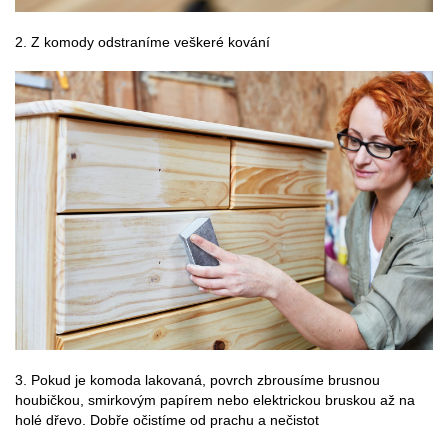
2.
Z komody odstraníme veškeré kování
3. Pokud je komoda lakovaná, povrch zbrousíme brusnou
houbičkou, smirkovým papírem nebo elektrickou bruskou až na
holé dřevo. Dobře očistíme od prachu a nečistot