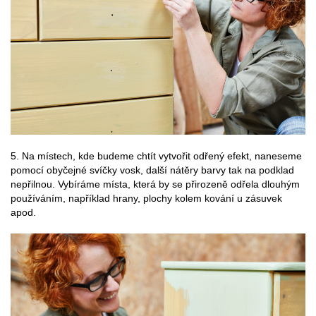
5. Na místech, kde budeme chtít vytvořit odřený efekt, naneseme
pomocí obyčejné svíčky vosk, další nátěry barvy tak na podklad
nepřilnou. Vybíráme místa, která by se přirozeně odřela dlouhým
používáním, například hrany, plochy kolem kování u zásuvek
apod.