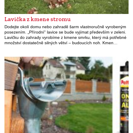
Lavička z kmene stromu
Dodejte okolí domu nebo zahradě šarm vlastnoručně vyrobeným
posezením. „Přírodní“ lavice se bude vyjímat především v zeleni.
Lavičku do zahrady vyrobíme z kmene smrku, který má potřebné
množství dostatečně silných větví – budoucích noh. Kmen…