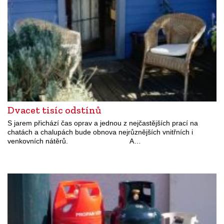
Dvacet tisíc odstínů
S jarem přichází čas oprav a jednou z nejčastějších prací na
chatách a chalupách bude obnova nejrůznějších vnitřních i
venkovních nátěrů. A…