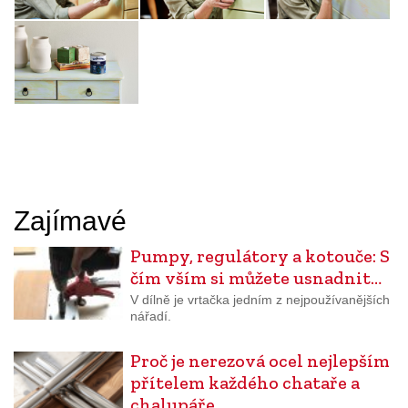
Zajímavé
Pumpy, regulátory a kotouče: S
čím vším si můžete usnadnit…
V dílně je vrtačka jedním z nejpoužívanějších
nářadí.
Proč je nerezová ocel nejlepším
přítelem každého chataře a
chalupáře