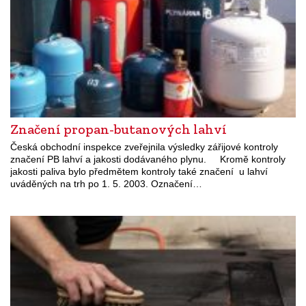
Značení propan-butanových lahví
Česká obchodní inspekce zveřejnila výsledky zářijové kontroly
značení PB lahví a jakosti dodávaného plynu. Kromě kontroly
jakosti paliva bylo předmětem kontroly také značení u lahví
uváděných na trh po 1. 5. 2003. Označení…