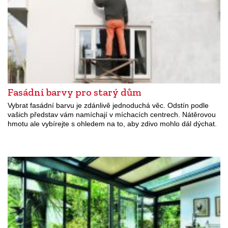
Fasádní barvy pro starý dům
Vybrat fasádní barvu je zdánlivě jednoduchá věc. Odstín podle
vašich představ vám namíchají v míchacích centrech. Nátěrovou
hmotu ale vybírejte s ohledem na to, aby zdivo mohlo dál dýchat.