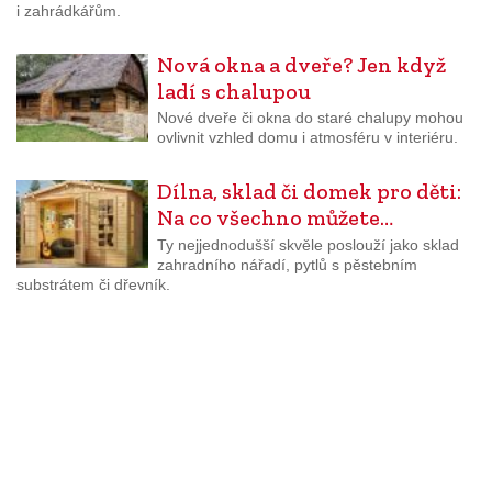
i zahrádkářům.
Nová okna a dveře? Jen když
ladí s chalupou
Nové dveře či okna do staré chalupy mohou
ovlivnit vzhled domu i atmosféru v interiéru.
Dílna, sklad či domek pro děti:
Na co všechno můžete…
Ty nejjednodušší skvěle poslouží jako sklad
zahradního nářadí, pytlů s pěstebním
substrátem či dřevník.