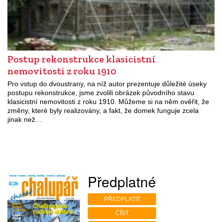
Postup rekonstrukce klasicistní
nemovitosti z roku 1910
Pro vstup do dvoustrany, na níž autor prezentuje důležité úseky
postupu rekonstrukce, jsme zvolili obrázek původního stavu
klasicistní nemovitosti z roku 1910. Můžeme si na něm ověřit, že
změny, které byly realizovány, a fakt, že domek funguje zcela
jinak než…
Předplatné
PŘEDPLATIT
ČÍST