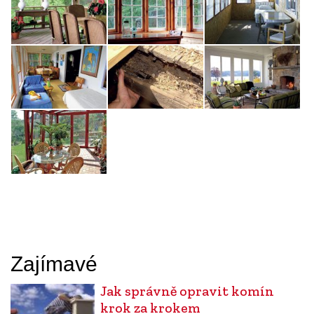
Zajímavé
Jak správně opravit komín
krok za krokem