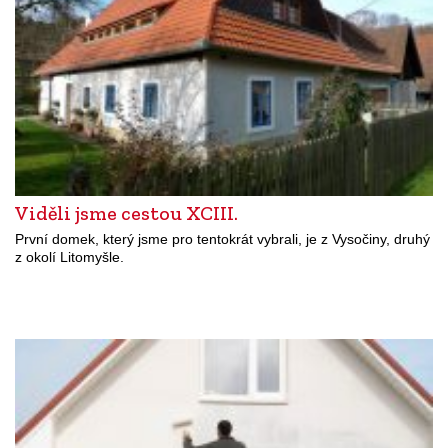
Viděli jsme cestou XCIII.
První domek, který jsme pro tentokrát vybrali, je z Vysočiny, druhý
z okolí Litomyšle.