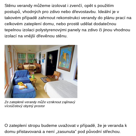
Stěnu verandy můžeme izolovat i zvenčí, opět s použitím
postupů, vhodných pro zdivo nebo dřevostavbu. Ideální je v
takovém případě zahrnout rekonstrukci verandy do plánu prací na
celkovém zateplení domu, nebo prostě udělat dodatečnou
tepelnou izolaci polystyrenovými panely na zdivo či jinou vhodnou
izolací na vnější dřevěnou stěnu.
Ze zateplené verandy může vzniknout zajímavý
víceúčelový obytný prostor
O zateplení stropu budeme uvažovat v případě, že je veranda k
domu přistavovaná a není „zasunuta“ pod původní střechou.