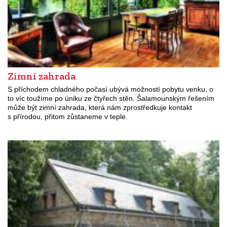
Zimní zahrada
S příchodem chladného počasí ubývá možností pobytu venku, o
to víc toužíme po úniku ze čtyřech stěn. Šalamounským řešením
může být zimní zahrada, která nám zprostředkuje kontakt
s přírodou, přitom zůstaneme v teple.