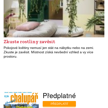
Zkuste rostliny zavěsit
Pokojové květiny nemusí jen stát na nábytku nebo na zemi.
Zkuste je zavěsit. Místnost získá nevšední vzhled a vy více
prostoru.
Předplatné
PŘEDPLATIT