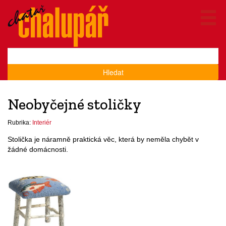
Hledat
Neobyčejné stoličky
Rubrika:
Interiér
Stolička je náramně praktická věc, která by neměla chybět v
žádné domácnosti.