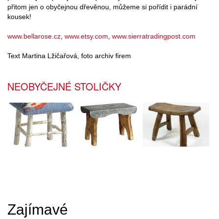
přitom jen o obyčejnou dřevěnou, můžeme si pořídit i parádní
kousek!
www.bellarose.cz
,
www.etsy.com
,
www.sierratradingpost.com
Text Martina Lžičařová, foto archiv firem
NEOBYČEJNÉ STOLIČKY
Zajímavé