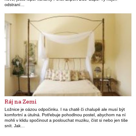
odstraní…
Ráj na Zemi
Ložnice je oázou odpočinku. I na chatě či chalupě ale musí být
komfortní a útulná. Potřebuje pohodlnou postel, abychom na ní
mohli v klidu spočinout a poslouchat muziku, číst si nebo jen tiše
snít. Jak…