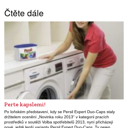
Čtěte dále
Perte kapslemi!
Po loňském představení, kdy se Persil Expert Duo-Caps staly
držitelem ocenění „Novinka roku 2013“ v kategorii pracích
prostředků v soutěži Volba spotřebitelů 2013, nyní přicházejí
nové, ještě lepší varianty Persil Expert Duo-Caps. Ty nejen