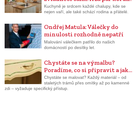
Kuchyně je srdcem každé chalupy, kde se
nejen vaří, ale také schází rodina a přátelé.
Ondřej Matula: Válečky do
minulosti rozhodně nepatří
Malování válečkem patřilo do našich
domácností po desítky let.
Chystáte se na výmalbu?
Poradíme, co si připravit a jak…
Chystáte se malovat? Každý materiál – od
staletých trámů přes omítky až po kamenné
zdi – vyžaduje specifický přístup.