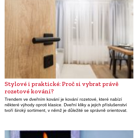
Stylové i praktické: Proč si vybrat právě
rozetové kování?
Trendem ve dveřním kování je kování rozetové, které nabízí
některé výhody oproti klasice. Dveřní kliky a jejich příslušenství
tvoří široký sortiment, v němž je důležité se správně orientovat.