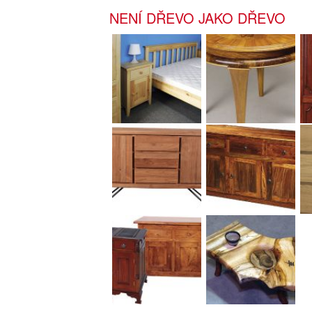
NENÍ DŘEVO JAKO DŘEVO