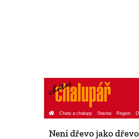
Chaty a chalupy
Stavba
Region
D
Není dřevo jako dřevo