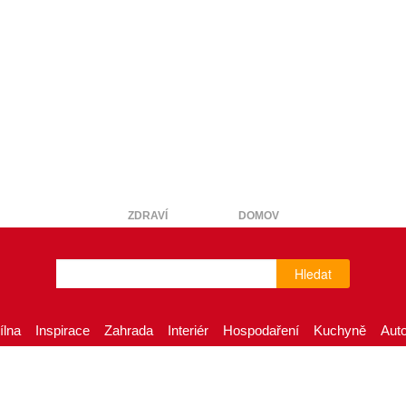
ZDRAVÍ
DOMOV
Hledat
ílna
Inspirace
Zahrada
Interiér
Hospodaření
Kuchyně
Aut