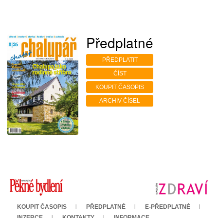
Předplatné
PŘEDPLATIT
ČÍST
KOUPIT ČASOPIS
ARCHIV ČÍSEL
KOUPIT ČASOPIS
PŘEDPLATNÉ
E-PŘEDPLATNÉ
INZERCE
KONTAKTY
INFORMACE