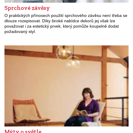
Sprchové závěsy
O praktických přínosech použití sprchového závěsu není třeba se
dlouze rozepisovat. Díky široké nabídce dekorů jej však lze
považovat i za estetický prvek, který pomůže koupelně dodat
požadovaný styl.
Mýty o světle