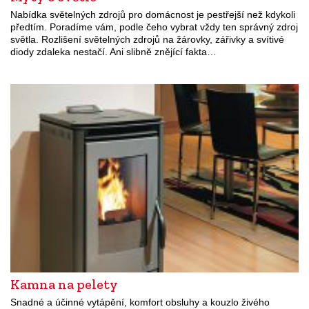
Nabídka světelných zdrojů pro domácnost je pestřejší než kdykoli
předtím. Poradíme vám, podle čeho vybrat vždy ten správný zdroj
světla. Rozlišení světelných zdrojů na žárovky, zářivky a svítivé
diody zdaleka nestačí. Ani slibně znějící fakta…
Kamna na pelety
Snadné a účinné vytápění, komfort obsluhy a kouzlo živého