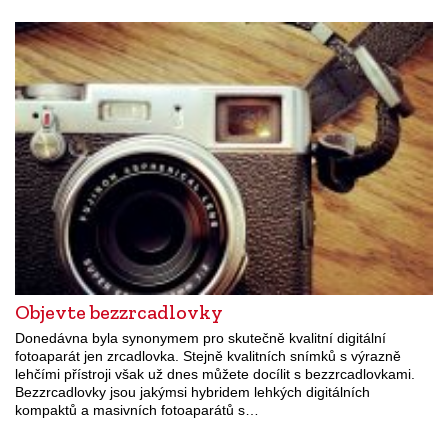
Objevte bezzrcadlovky
Donedávna byla synonymem pro skutečně kvalitní digitální
fotoaparát jen zrcadlovka. Stejně kvalitních snímků s výrazně
lehčími přístroji však už dnes můžete docílit s bezzrcadlovkami.
Bezzrcadlovky jsou jakýmsi hybridem lehkých digitálních
kompaktů a masivních fotoaparátů s…