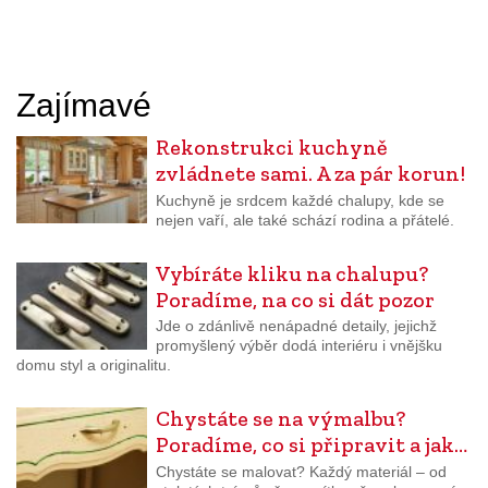
Zajímavé
Rekonstrukci kuchyně
zvládnete sami. A za pár korun!
Kuchyně je srdcem každé chalupy, kde se
nejen vaří, ale také schází rodina a přátelé.
Vybíráte kliku na chalupu?
Poradíme, na co si dát pozor
Jde o zdánlivě nenápadné detaily, jejichž
promyšlený výběr dodá interiéru i vnějšku
domu styl a originalitu.
Chystáte se na výmalbu?
Poradíme, co si připravit a jak…
Chystáte se malovat? Každý materiál – od