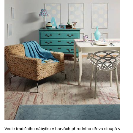
Vedle tradičního nábytku v barvách přírodního dřeva stoupá v