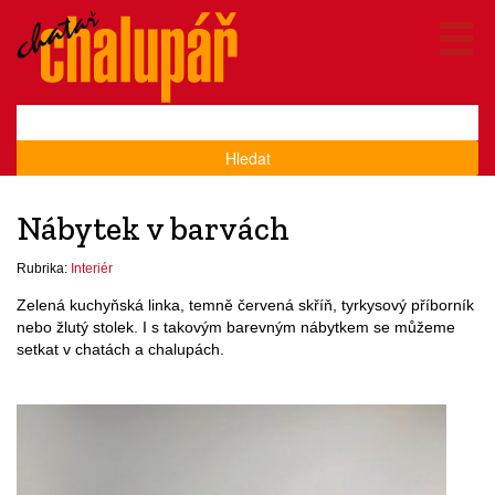
Hledat
Nábytek v barvách
Rubrika:
Interiér
Zelená kuchyňská linka, temně červená skříň, tyrkysový příborník
nebo žlutý stolek. I s takovým barevným nábytkem se můžeme
setkat v chatách a chalupách.