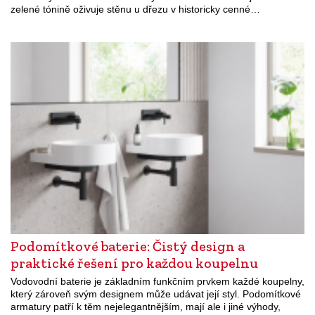
zelené tónině oživuje stěnu u dřezu v historicky cenné…
Podomítkové baterie: Čistý design a
praktické řešení pro každou koupelnu
Vodovodní baterie je základním funkčním prvkem každé koupelny,
který zároveň svým designem může udávat její styl. Podomítkové
armatury patří k těm nejelegantnějším, mají ale i jiné výhody,