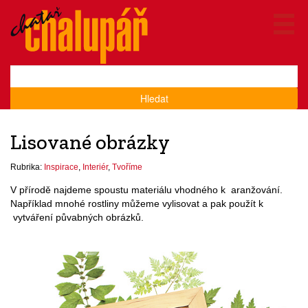
Hledat
Lisované obrázky
Rubrika:
Inspirace
,
Interiér
,
Tvoříme
V přírodě najdeme spoustu materiálu vhodného k aranžování.
Například mnohé rostliny můžeme vylisovat a pak použít k
vytváření půvabných obrázků.