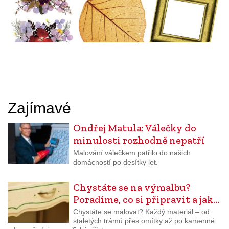
Zajímavé
Ondřej Matula: Válečky do
minulosti rozhodně nepatří
Malování válečkem patřilo do našich
domácností po desítky let.
Chystáte se na výmalbu?
Poradíme, co si připravit a jak…
Chystáte se malovat? Každý materiál – od
staletých trámů přes omítky až po kamenné