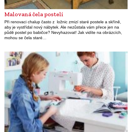
Malovaná čela postelí
Při renovaci chalup často z ložnic zmizí staré postele a skříně,
aby je vystřídal nový nábytek. Ale nezůstala vám přece jen na
půdě postel po babičce? Nevyhazovat! Jak vidíte na obrázcích,
mohou se čela staré…