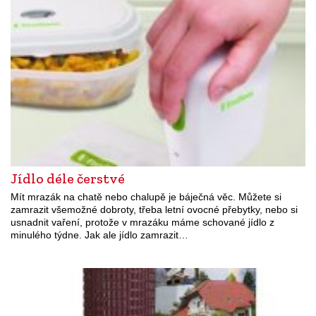
Jídlo déle čerstvé
Mít mrazák na chatě nebo chalupě je báječná věc. Můžete si
zamrazit všemožné dobroty, třeba letní ovocné přebytky, nebo si
usnadnit vaření, protože v mrazáku máme schované jídlo z
minulého týdne. Jak ale jídlo zamrazit…