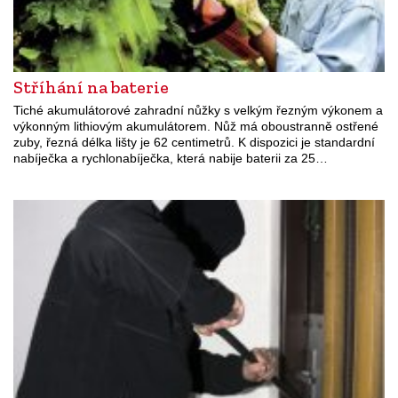
Stříhání na baterie
Tiché akumulátorové zahradní nůžky s velkým řezným výkonem a
výkonným lithiovým akumulátorem. Nůž má oboustranně ostřené
zuby, řezná délka lišty je 62 centimetrů. K dispozici je standardní
nabíječka a rychlonabíječka, která nabije baterii za 25…