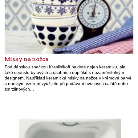
Misky na nožce
Pod dánskou značkou Krasilnikoff najdete nejen keramiku, ale
také spoustu bytových a osobních doplňků s nezaměnitelným
designem. Například keramické misky na nožce v krémové barvě
s norským vzorem využijete při podávání ovocných salátů nebo
zmrzlinových…