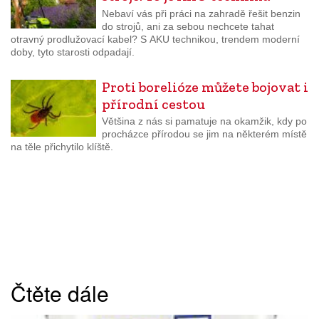
Nebaví vás při práci na zahradě řešit benzin
do strojů, ani za sebou nechcete tahat
otravný prodlužovací kabel? S AKU technikou, trendem moderní
doby, tyto starosti odpadají.
Proti borelióze můžete bojovat i
přírodní cestou
Většina z nás si pamatuje na okamžik, kdy po
procházce přírodou se jim na některém místě
na těle přichytilo klíště.
Čtěte dále