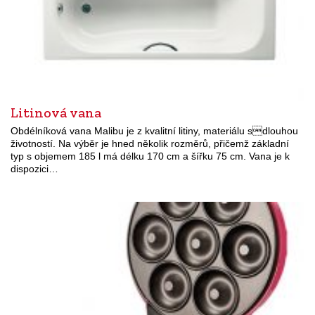
Litinová vana
Obdélníková vana Malibu je z kvalitní litiny, materiálu sdlouhou
životností. Na výběr je hned několik rozměrů, přičemž základní
typ s objemem 185 l má délku 170 cm a šířku 75 cm. Vana je k
dispozici…