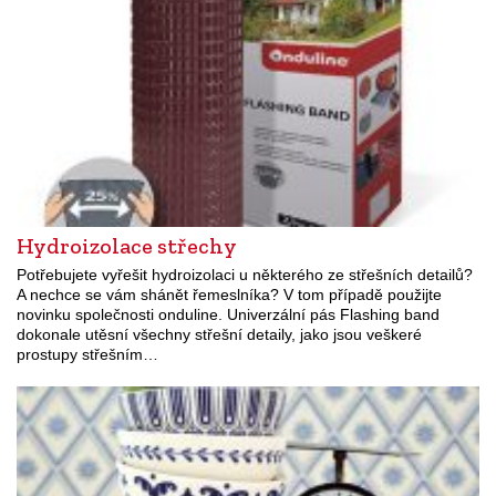
Hydroizolace střechy
Potřebujete vyřešit hydroizolaci u některého ze střešních detailů?
A nechce se vám shánět řemeslníka? V tom případě použijte
novinku společnosti onduline. Univerzální pás Flashing band
dokonale utěsní všechny střešní detaily, jako jsou veškeré
prostupy střešním…