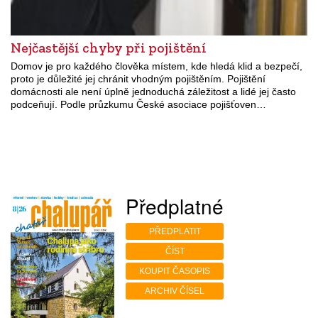
Nejčastější chyby při pojištění
Domov je pro každého člověka místem, kde hledá klid a bezpečí,
proto je důležité jej chránit vhodným pojištěním. Pojištění
domácnosti ale není úplně jednoduchá záležitost a lidé jej často
podceňují. Podle průzkumu České asociace pojišťoven…
Předplatné
PŘEDPLATIT
ČÍST
KOUPIT ČASOPIS
ARCHIV ČÍSEL