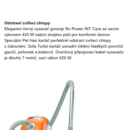
Odstraní zvířecí chlupy
Elegantní černý vysavač gorenje Ro Power INT Care se sacím
výkonem 420 W nabízí dvojitou péči pro komfortní domov.
Speciální Pet Hair kartáč perfektně odstraní zvířecí chlupy
z čalounění. Sofa Turbo kartáč usnadní čištění hladkých povrchů
gaučů, pohovek a koberců. Oranžový připojovací kabel vysavače
je dlouhý 7 metrů, sací výkon 420 W.