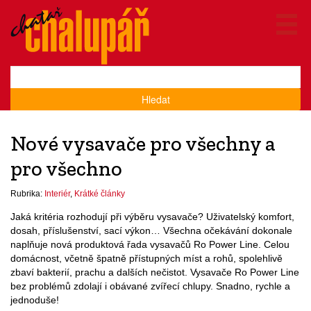
Hledat
Nové vysavače pro všechny a
pro všechno
Rubrika:
Interiér
,
Krátké články
Jaká kritéria rozhodují při výběru vysavače? Uživatelský komfort,
dosah, příslušenství, sací výkon… Všechna očekávání dokonale
naplňuje nová produktová řada vysavačů Ro Power Line. Celou
domácnost, včetně špatně přístupných míst a rohů, spolehlivě
zbaví bakterií, prachu a dalších nečistot. Vysavače Ro Power Line
bez problémů zdolají i obávané zvířecí chlupy. Snadno, rychle a
jednoduše!