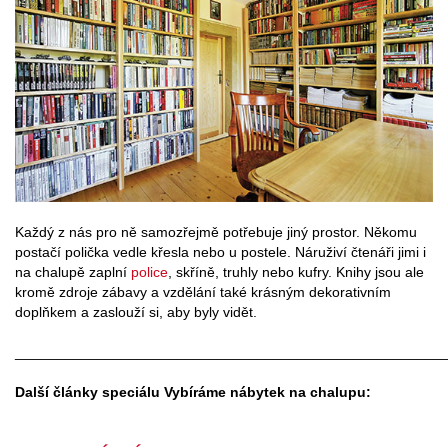
Každý z nás pro ně samozřejmě potřebuje jiný prostor. Někomu
postačí polička vedle křesla nebo u postele. Náruživí čtenáři jimi i
na chalupě zaplní
police
, skříně, truhly nebo kufry. Knihy jsou ale
kromě zdroje zábavy a vzdělání také krásným dekorativním
doplňkem a zaslouží si, aby byly vidět.
______________________________________________________
Další články speciálu Vybíráme nábytek na chalupu: