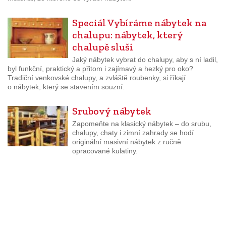
Speciál Vybíráme nábytek na
chalupu: nábytek, který
chalupě sluší
Jaký nábytek vybrat do chalupy, aby s ní ladil,
byl funkční, praktický a přitom i zajímavý a hezký pro oko?
Tradiční venkovské chalupy, a zvláště roubenky, si říkají
o nábytek, který se stavením souzní.
Srubový nábytek
Zapomeňte na klasický nábytek – do srubu,
chalupy, chaty i zimní zahrady se hodí
originální masivní nábytek z ručně
opracované kulatiny.