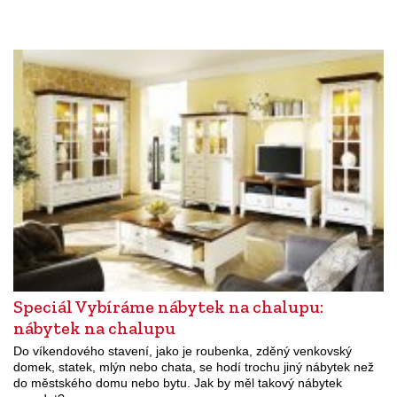
Speciál Vybíráme nábytek na chalupu:
nábytek na chalupu
Do víkendového stavení, jako je roubenka, zděný venkovský
domek, statek, mlýn nebo chata, se hodí trochu jiný nábytek než
do městského domu nebo bytu. Jak by měl takový nábytek