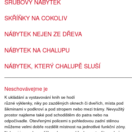
SRUBOVÝ NÁBYTEK
SKŘÍŇKY NA COKOLIV
NÁBYTEK NEJEN ZE DŘEVA
NÁBYTEK NA CHALUPU
NÁBYTEK, KTERÝ CHALUPĚ SLUŠÍ
______________________________________________________
Neschovávejme je
K ukládání a vystavování knih se hodí
různé výklenky, niky po zazděných oknech či dveřích, místa pod
šikminami v podkroví a pod stropem nebo mezi trámy. Nevyužitý
prostor najdeme také pod schodištěm do patra nebo na
odpočívadle. Otevřenými policemi s pohledovou zadní stěnou
můžeme velmi dobře rozdělit místnost na jednotlivé funkční zóny.