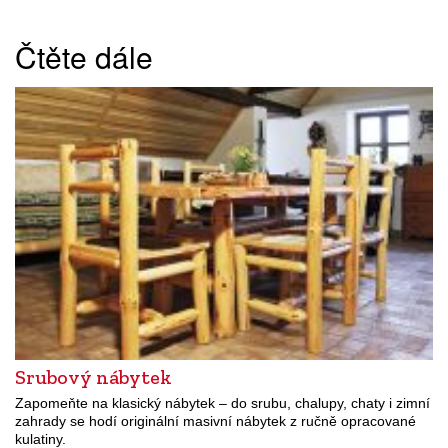
Čtěte dále
Srubový nábytek
Zapomeňte na klasický nábytek – do srubu, chalupy, chaty i zimní
zahrady se hodí originální masivní nábytek z ručně opracované
kulatiny.