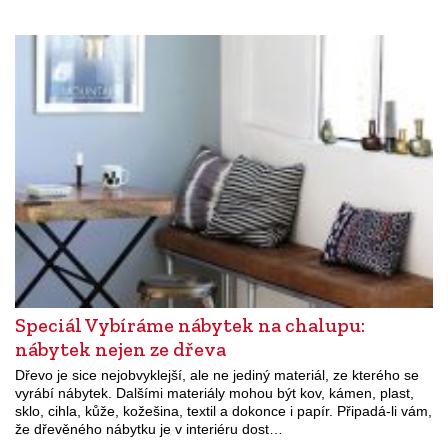
Speciál Vybíráme nábytek na chalupu:
nábytek nejen ze dřeva
Dřevo je sice nejobvyklejší, ale ne jediný materiál, ze kterého se
vyrábí nábytek. Dalšími materiály mohou být kov, kámen, plast,
sklo, cihla, kůže, kožešina, textil a dokonce i papír. Připadá-li vám,
že dřevěného nábytku je v interiéru dost…