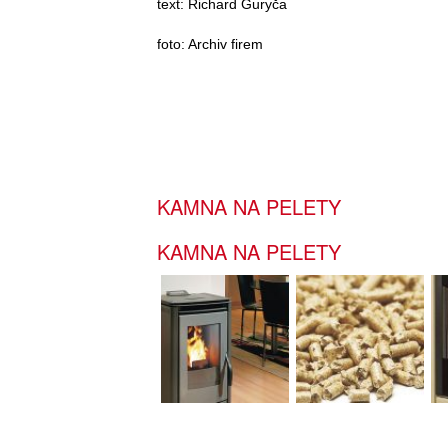
text: Richard Guryča
foto: Archiv firem
KAMNA NA PELETY
KAMNA NA PELETY