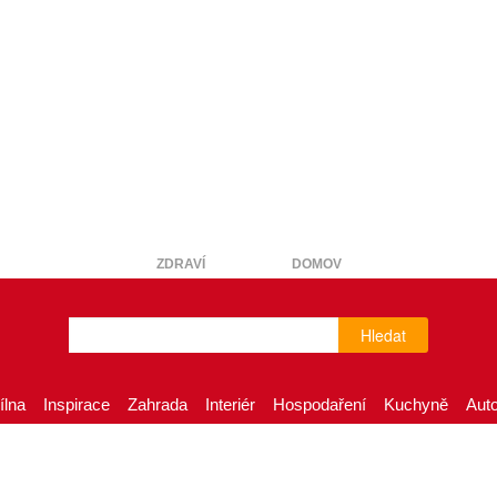
ZDRAVÍ
DOMOV
Hledat
ílna
Inspirace
Zahrada
Interiér
Hospodaření
Kuchyně
Aut