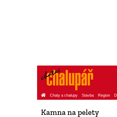
Chaty a chalupy
Stavba
Region
D
Kamna na pelety