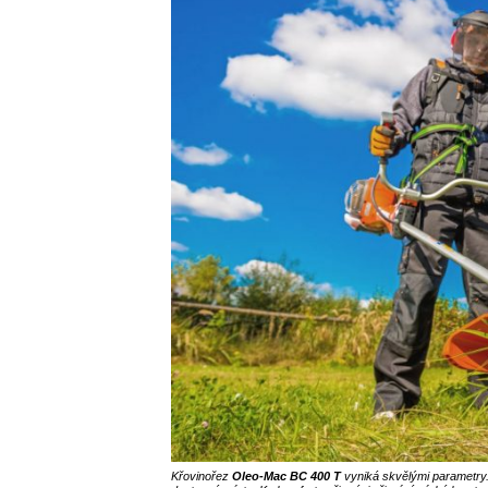
Křovinořez
Oleo-Mac BC 400 T
vyniká skvělými parametry. 