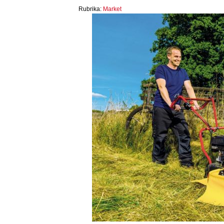
Rubrika:
Market