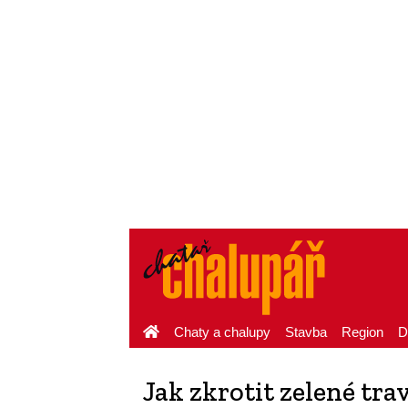
Chaty a chalupy
Stavba
Region
D
Jak zkrotit zelené tra