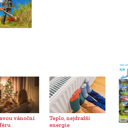
ravou vánoční
Teplo, nejdražší
féru
energie