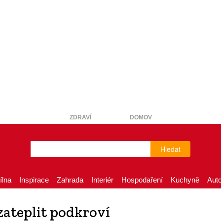
ZDRAVÍ
DOMOV
Hledat
ílna
Inspirace
Zahrada
Interiér
Hospodaření
Kuchyně
Aut
zateplit podkroví