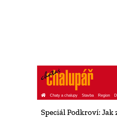
Chaty a chalupy
Stavba
Region
D
Speciál Podkroví: Jak 