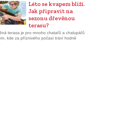
Léto se kvapem blíží.
Jak připravit na
sezonu dřevěnou
terasu?
ěná terasa je pro mnoho chatařů a chalupářů
em, kde za příznivého počasí tráví hodně
.