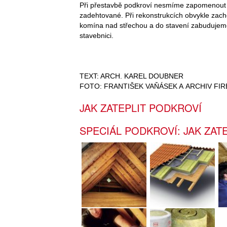
Při přestavbě podkroví nesmíme zapomenout 
zadehtované. Při rekonstrukcích obvykle zac
komína nad střechou a do stavení zabudujem
stavebnici.
TEXT: ARCH. KAREL DOUBNER
FOTO: FRANTIŠEK VAŇÁSEK A ARCHIV FI
JAK ZATEPLIT PODKROVÍ
SPECIÁL PODKROVÍ: JAK ZAT