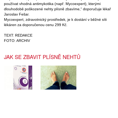
používat vhodná antimykotika (např. Mycoexpert), kterými
dlouhodobě poškozené nehty plísně zbavíme,“ doporučuje lékař
Jaroslav Fešar.
Mycoexpert, zdravotnický prostředek, je k dostání v běžné síti
lékáren za doporučenou cenu 299 Kč.
TEXT: REDAKCE
FOTO: ARCHIV
JAK SE ZBAVIT PLÍSNĚ NEHTŮ