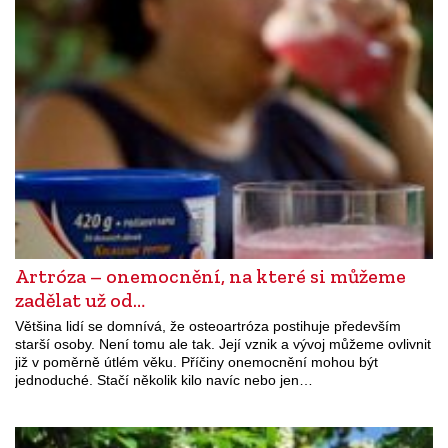
Artróza – onemocnění, na které si můžeme
zadělat už od…
Většina lidí se domnívá, že osteoartróza postihuje především
starší osoby. Není tomu ale tak. Její vznik a vývoj můžeme ovlivnit
již v poměrně útlém věku. Příčiny onemocnění mohou být
jednoduché. Stačí několik kilo navíc nebo jen…