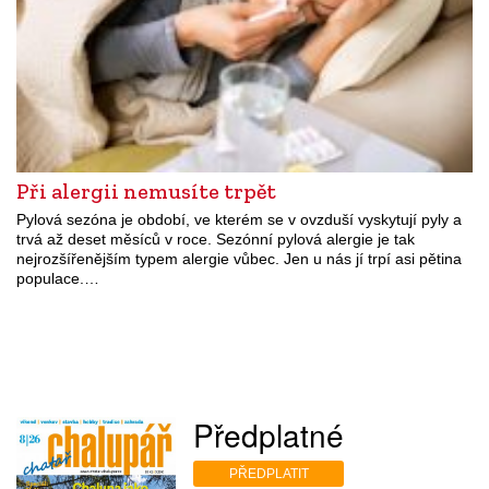
Při alergii nemusíte trpět
Pylová sezóna je období, ve kterém se v ovzduší vyskytují pyly a
trvá až deset měsíců v roce. Sezónní pylová alergie je tak
nejrozšířenějším typem alergie vůbec. Jen u nás jí trpí asi pětina
populace.…
Předplatné
PŘEDPLATIT