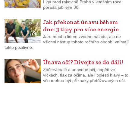
Liga proti rakovině Praha v letošním roce
pořádá jubilejní 30.
Jak překonat únavu během
dne: 3 tipy pro více energie
Jaro mnoha lidem zvedne náladu, ale ne
všichni nástup tohoto ročního období vnímají
takto pozitivně.
Únava očí? Dívejte se do dáli!
Začervenalé a unavené oči, napětí ve
víčkách, tlak za očima, ale i bolesti hlavy – to
vše mohou být příznaky přetěžovaných očí.