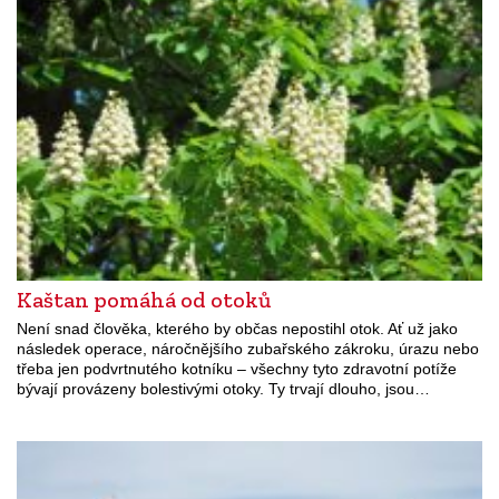
Kaštan pomáhá od otoků
Není snad člověka, kterého by občas nepostihl otok. Ať už jako
následek operace, náročnějšího zubařského zákroku, úrazu nebo
třeba jen podvrtnutého kotníku – všechny tyto zdravotní potíže
bývají provázeny bolestivými otoky. Ty trvají dlouho, jsou…