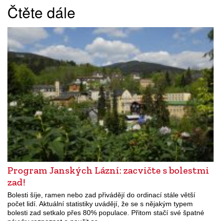
Čtěte dále
Program Janských Lázní: zacvičte s bolestmi
zad!
Bolesti šíje, ramen nebo zad přivádějí do ordinací stále větší
počet lidí. Aktuální statistiky uvádějí, že se s nějakým typem
bolesti zad setkalo přes 80% populace. Přitom stačí své špatné