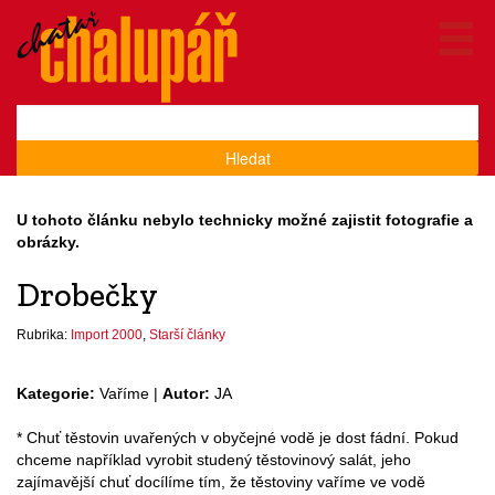
Hledat
U tohoto článku nebylo technicky možné zajistit fotografie a
obrázky.
Drobečky
Rubrika:
Import 2000
,
Starší články
Kategorie:
Vaříme |
Autor:
JA
* Chuť těstovin uvařených v obyčejné vodě je dost fádní. Pokud
chceme například vyrobit studený těstovinový salát, jeho
zajímavější chuť docílíme tím, že těstoviny vaříme ve vodě