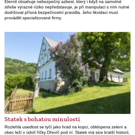
Eternit obsahuje nebezpečný azbest, který i když na samotné
střeše výrazné riziko nepředstavuje, je při manipulaci s ním nutné
dodržovat přísná bezpečnostní pravidla. Jeho likvidaci musí
provádět specializované firmy.
Statek s bohatou minulostí
Rozlehlá usedlost se tyčí jako hrad na kopci, obklopena zelení a
obec leží v údolí říčky Dřevíč pod ní. Statek má sice kratší historii,