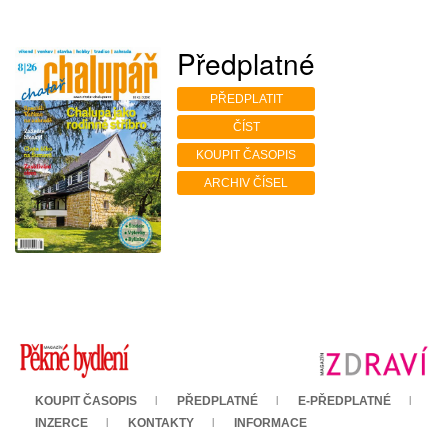
Předplatné
PŘEDPLATIT
ČÍST
KOUPIT ČASOPIS
ARCHIV ČÍSEL
KOUPIT ČASOPIS
PŘEDPLATNÉ
E-PŘEDPLATNÉ
INZERCE
KONTAKTY
INFORMACE