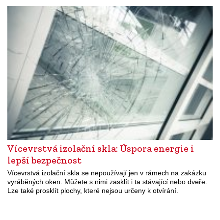
Vícevrstvá izolační skla: Úspora energie i
lepší bezpečnost
Vícevrstvá izolační skla se nepoužívají jen v rámech na zakázku
vyráběných oken. Můžete s nimi zasklít i ta stávající nebo dveře.
Lze také prosklít plochy, které nejsou určeny k otvírání.