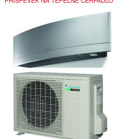
PŘÍSPĚVEK NA TEPELNÉ ČERPADLO