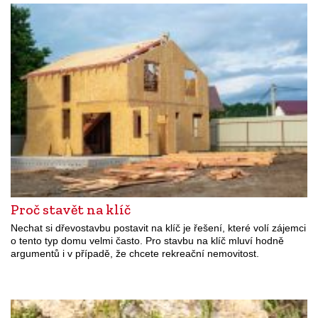
Proč stavět na klíč
Nechat si dřevostavbu postavit na klíč je řešení, které volí zájemci
o tento typ domu velmi často. Pro stavbu na klíč mluví hodně
argumentů i v případě, že chcete rekreační nemovitost.