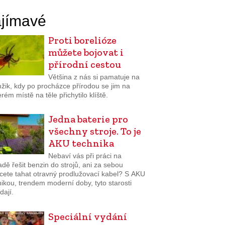
jímavé
Proti borelióze
můžete bojovat i
přírodní cestou
Většina z nás si pamatuje na
žik, kdy po procházce přírodou se jim na
rém místě na těle přichytilo klíště.
Jedna baterie pro
všechny stroje. To je
AKU technika
Nebaví vás při práci na
dě řešit benzin do strojů, ani za sebou
cete tahat otravný prodlužovací kabel? S AKU
ikou, trendem moderní doby, tyto starosti
dají.
Speciální vydání