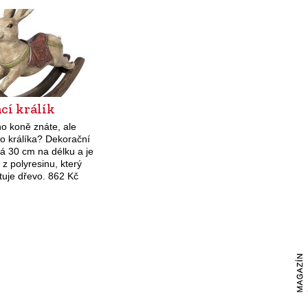
ho připravit jinak,
d v podobě jehněčích
a kontaktním…
cí králík
o koně znáte, ale
o králíka? Dekorační
á 30 cm na délku a je
z polyresinu, který
tuje dřevo. 862 Kč
hop.cz