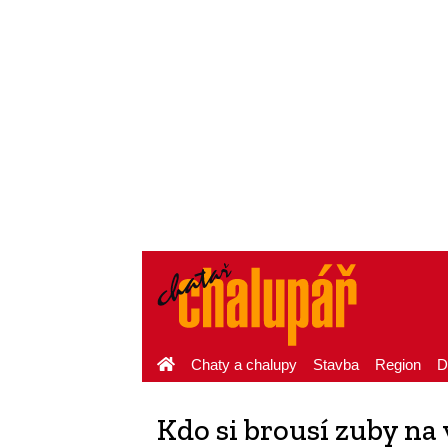
Chaty a chalupy
Stavba
Region
D
Kdo si brousí zuby na