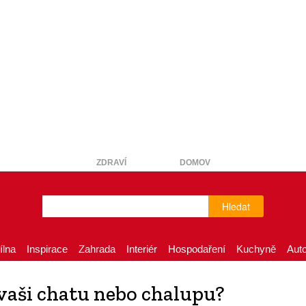
ZDRAVÍ
DOMOV
Hledat
ílna
Inspirace
Zahrada
Interiér
Hospodaření
Kuchyně
Aut
 vaši chatu nebo chalupu?