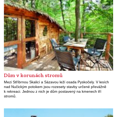
Dům v korunách stromů
Mezi Stříbrnou Skalicí a Sázavou leží osada Pyskočely. V lesích
nad Nučickým potokem jsou rozesety stavby určené převážně
k rekreaci. Jednou z nich je dům postavený na kmenech tří
stromů.