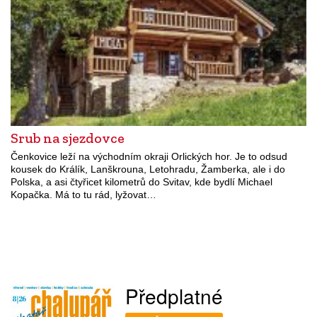
Srub na sjezdovce
Čenkovice leží na východním okraji Orlických hor. Je to odsud
kousek do Králík, Lanškrouna, Letohradu, Žamberka, ale i do
Polska, a asi čtyřicet kilometrů do Svitav, kde bydlí Michael
Kopačka. Má to tu rád, lyžovat…
Předplatné