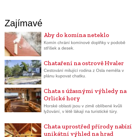
Zajímavé
Aby do komína neteklo
Komín chrání komínové doplňky v podobě
stříšek a desek.
Chataření na ostrově Hvaler
Cestování milující rodina z Osla neměla v
plánu kupovat chatku.
Chata s úžasnými výhledy na
Orlické hory
Horské oblasti jsou v zimě oblíbené kvůli
lyžování, v létě lákají na turistické túry.
Chata uprostřed přírody nabízí
unikátní výhled na hrad