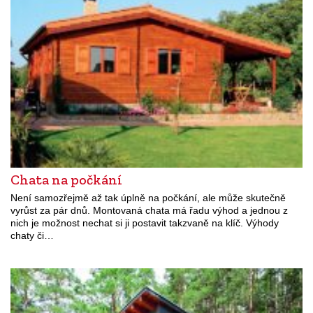
Chata na počkání
Není samozřejmě až tak úplně na počkání, ale může skutečně
vyrůst za pár dnů. Montovaná chata má řadu výhod a jednou z
nich je možnost nechat si ji postavit takzvaně na klíč. Výhody
chaty či…