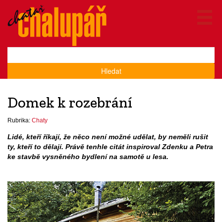
Hledat
Domek k rozebrání
Rubrika:
Chaty
Lidé, kteří říkají, že něco není možné udělat, by neměli rušit
ty, kteří to dělají. Právě tenhle citát inspiroval Zdenku a Petra
ke stavbě vysněného bydlení na samotě u lesa.