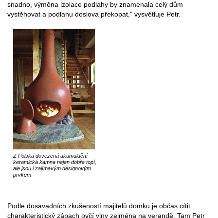
snadno, výměna izolace podlahy by znamenala celý dům
vystěhovat a podlahu doslova překopat,” vysvětluje Petr.
Z Polska dovezená akumulační
keramická kamna nejen dobře topí,
ale jsou i zajímavým designovým
prvkem
Podle dosavadních zkušeností majitelů domku je občas cítit
charakteristický zápach ovčí vlny zejména na verandě. Tam Petr