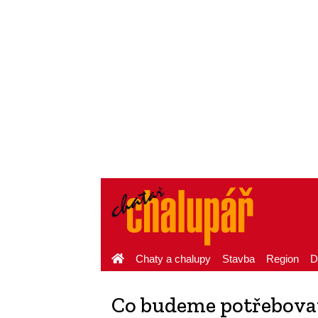
Chaty a chalupy
Stavba
Region
D
Co budeme potřebovat