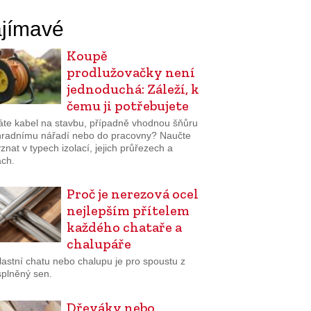
jímavé
Koupě
prodlužovačky není
jednoduchá: Záleží, k
čemu ji potřebujete
áte kabel na stavbu, případně vhodnou šňůru
hradnímu nářadí nebo do pracovny? Naučte
znat v typech izolací, jejich průřezech a
ách.
Proč je nerezová ocel
nejlepším přítelem
každého chataře a
chalupáře
lastní chatu nebo chalupu je pro spoustu z
splněný sen.
Dřeváky nebo