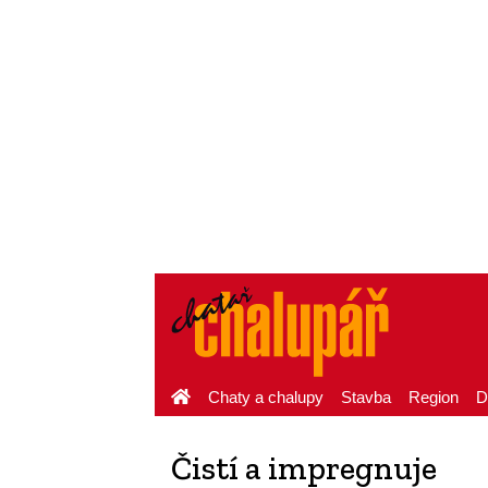
Chaty a chalupy
Stavba
Region
D
Čistí a impregnuje