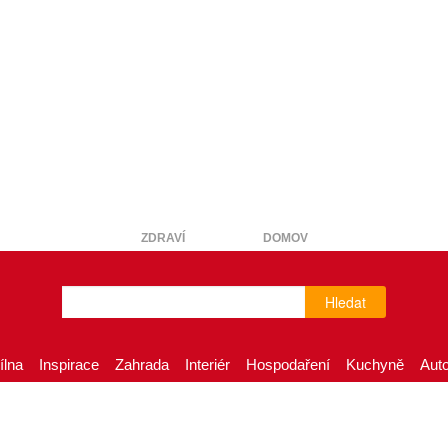
ZDRAVÍ
DOMOV
Hledat
ílna
Inspirace
Zahrada
Interiér
Hospodaření
Kuchyně
Aut